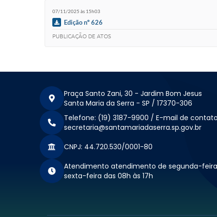
07/11/2025 às 15h03
Edição nº 626
PUBLICAÇÃO DE ATOS
Praça Santo Zani, 30 - Jardim Bom Jesus
Santa Maria da Serra - SP / 17370-306
Telefone: (19) 3187-9900 / E-mail de contato
secretaria@santamariadaserra.sp.gov.br
CNPJ: 44.720.530/0001-80
Atendimento atendimento de segunda-feira
sexta-feira das 08h às 17h