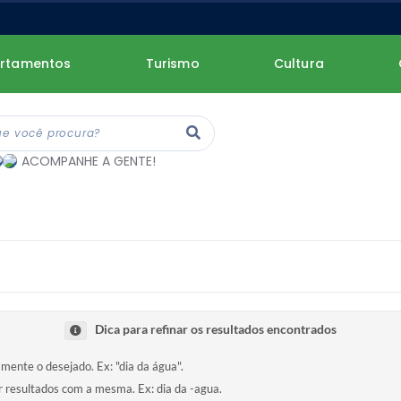
rtamentos
Turismo
Cultura
ACOMPANHE A GENTE!
Dica para refinar os resultados encontrados
amente o desejado. Ex: "dia da água".
ir resultados com a mesma. Ex: dia da -agua.