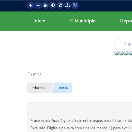
Início
O Município
Depa
Busca
Principal
Busca
Frase específica:
Digite a frase entre aspas para filtrar exat
Exclusão:
Digite a palavra com sinal de menos (-) para exclu