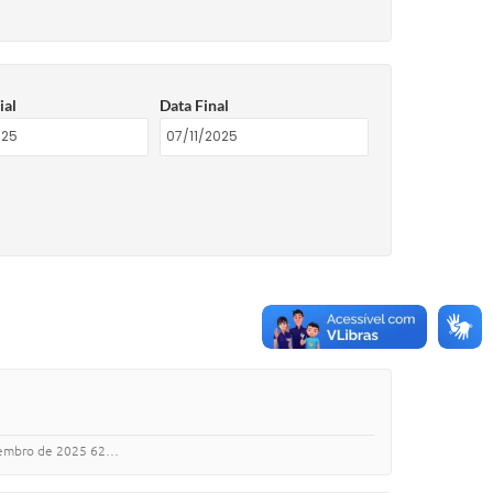
ial
Data Final
 07 de novembro de 2025 62…