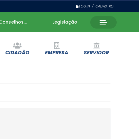
LOGIN / CADASTRO
Conselhos...
Legislação
CIDADÃO
EMPRESA
SERVIDOR