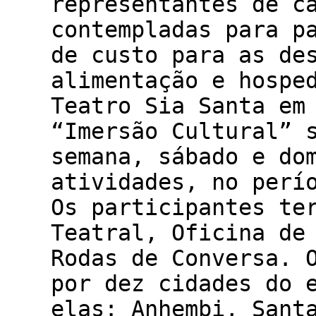
representantes de c
contempladas para p
de custo para as de
alimentação e hospe
Teatro Sia Santa em
“Imersão Cultural” 
semana, sábado e do
atividades, no perí
Os participantes te
Teatral, Oficina de
Rodas de Conversa. 
por dez cidades do 
elas: Anhembi, Sant