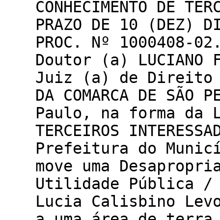
CONHECIMENTO DE TER
PRAZO DE 10 (DEZ) D
PROC. Nº 1000408-0
Doutor (a) LUCIANO 
Juiz (a) de Direito
DA COMARCA DE SÃO P
Paulo, na forma da 
TERCEIROS INTERESSA
Prefeitura do Munic
move uma Desapropri
Utilidade Pública /
Lucia Calisbino Lev
a uma área de terra