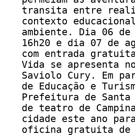
transita entre real
contexto educaciona
ambiente. Dia 06 de
16h20 e dia 07 de a
com entrada gratuit
Vida se apresenta n
Saviolo Cury. Em pa
de Educação e Turis
Prefeitura de Santa
de teatro de Campin
cidade este ano par
oficina gratuita de