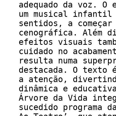
adequado da voz. O 
um musical infantil
sentidos, a começar
cenográfica. Além d
efeitos visuais tam
cuidado no acabamen
resulta numa superp
destacada. O texto 
a atenção, divertin
dinâmica e educativ
Árvore da Vida inte
sucedido programa d