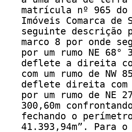
matrícula nº 965 do
Imóveis Comarca de 
seguinte descrição 
marco 8 por onde se
por um rumo NE 68° 
deflete a direita c
com um rumo de NW 8
deflete direita com
por um rumo de NE 2
300,60m confrontand
fechando o perímetr
41.393,94m”. Para o