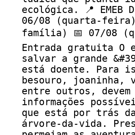
ecológica. 📍 EMEB D
06/08 (quarta-feira
família) 📅 07/08 (q
Entrada gratuita O 
salvar a grande &#3
está doente. Para i
besouro, joaninha, 
entre outros, devem
informações possíve
que está por trás d
árvore-da-vida. Pre
permeiam as aventur