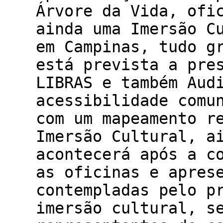
Árvore da Vida, ofi
ainda uma Imersão C
em Campinas, tudo g
está prevista a pre
LIBRAS e também Aud
acessibilidade comu
com um mapeamento r
Imersão Cultural, a
acontecerá após a c
as oficinas e apres
contempladas pelo p
imersão cultural, s