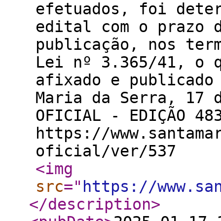
efetuados, foi dete
edital com o prazo 
publicação, nos ter
Lei nº 3.365/41, o 
afixado e publicad
Maria da Serra, 17 
OFICIAL - EDIÇÃO 48
https://www.santama
oficial/ver/537
<img
src
="
https://www.sa
</description
>