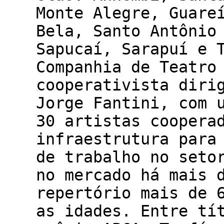
Monte Alegre, Guare
Bela, Santo Antônio
Sapucaí, Sarapuí e 
Companhia de Teatro
cooperativista diri
Jorge Fantini, com 
30 artistas coopera
infraestrutura para
de trabalho no seto
no mercado há mais 
repertório mais de 
as idades. Entre tí