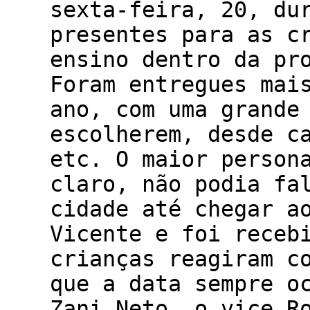
sexta-feira, 20, du
presentes para as c
ensino dentro da pr
Foram entregues mai
ano, com uma grande
escolherem, desde c
etc. O maior person
claro, não podia fa
cidade até chegar a
Vicente e foi receb
crianças reagiram c
que a data sempre o
Zani Neto, o vice R