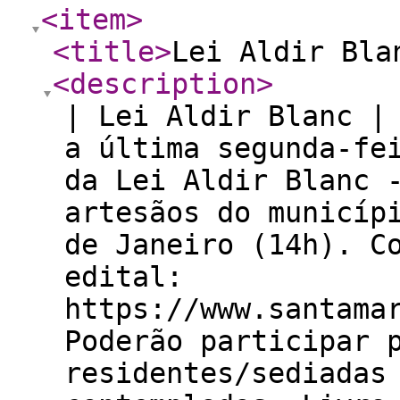
<item
>
<title
>
Lei Aldir Bla
<description
>
| Lei Aldir Blanc |
a última segunda-fe
da Lei Aldir Blanc 
artesãos do municíp
de Janeiro (14h). C
edital:
https://www.santama
Poderão participar 
residentes/sediadas