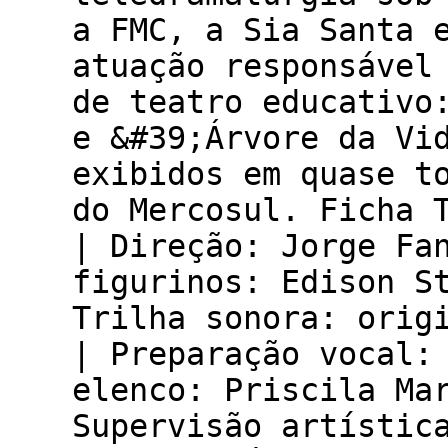
a FMC, a Sia Santa 
atuação responsável
de teatro educativo
e &#39;Árvore da Vi
exibidos em quase t
do Mercosul. Ficha 
| Direção: Jorge Fa
figurinos: Edison S
Trilha sonora: orig
| Preparação vocal:
elenco: Priscila Ma
Supervisão artístic