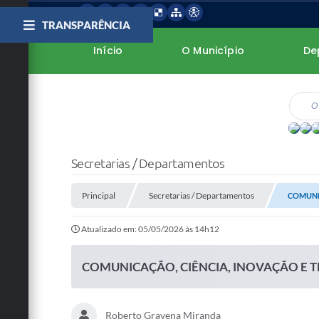
TRANSPARÊNCIA
Início
O Município
De
Secretarias / Departamentos
Principal
Secretarias / Departamentos
COMUNI
Atualizado em: 05/05/2026 às 14h12
COMUNICAÇÃO, CIÊNCIA, INOVAÇÃO E 
Roberto Gravena Miranda