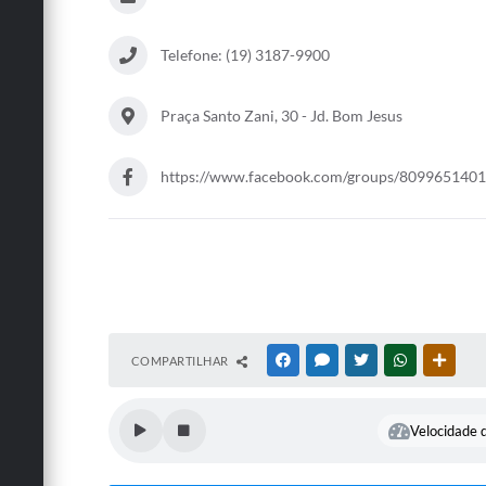
Telefone: (19) 3187-9900
Praça Santo Zani, 30 - Jd. Bom Jesus
https://www.facebook.com/groups/809965140
COMPARTILHAR
FACEBOOK
MESSENGER
TWITTER
WHATSAPP
OUTRA
Velocidade d