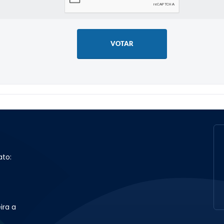
VOTAR
ato:
ira a