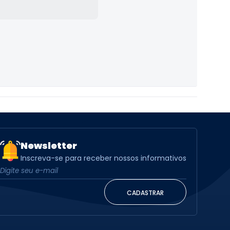
Newsletter
Inscreva-se para receber nossos informativos
CADASTRAR