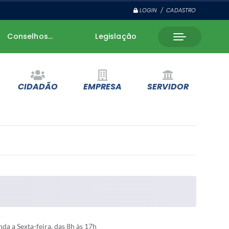
LOGIN / CADASTRO
Conselhos...
Legislação
CIDADÃO
EMPRESA
SERVIDOR
a a Sexta-feira, das 8h às 17h