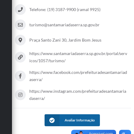
Telefone: (19) 3187-9900 (ramal 9925)
turismo@santamariadaserra.sp.gov.br
Praça Santo Zani 30, Jardim Bom Jesus
https://www.santamariadaserra.sp.gov.br/portal/serv
icos/1057/turismo/
https://www.facebook.com/prefeituradesantamariad
aserra/
https://www.instagram.com/prefeituradesantamaria
daserra/
Avaliar Informação