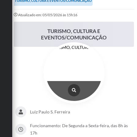
TURISMO, CULTURA E EVENTOS/COMUNICAÇÃO
Turismo
Atualizado em: 05/05/2026 às 15h16
Cultura
TURISMO, CULTURA E
Conselhos Municipais
EVENTOS/COMUNICAÇÃO
Legislação
Editais
Notícias
Emprega
Luiz Paulo S. Ferreira
Funcionamento: De Segunda a Sexta-feira, das 8h às
17h