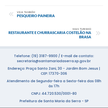
VEJA TAMBÉM
PESQUEIRO PAINEIRA
MAIS TURISMO
RESTAURANTE E CHURRASCARIA COSTELÃO NA
BRASA
Telefone: (19) 3187-9900 / E-mail de contato:
secretaria@santamariadaserra.sp.gov.br
Endereço: Praça Santo Zani, 30 - Jardim Bom Jesus |
CEP: 17370-306
Atendimento de Segunda-feira a Sexta-feira das 08h
às 17h
CNPJ: 44.720.530/0001-80
Prefeitura de Santa Maria da Serra - SP