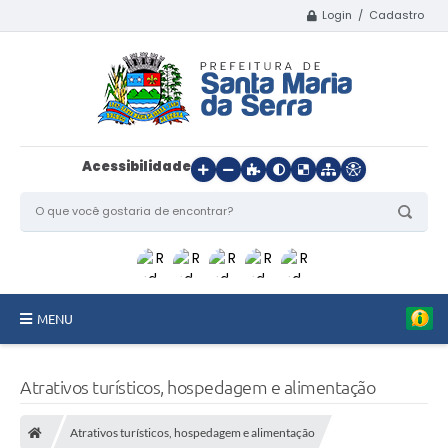
Login / Cadastro
Acessibilidade
MENU
Início
Atrativos turísticos, hospedagem e alimentação
O Município
Atrativos turísticos, hospedagem e alimentação
Departamentos