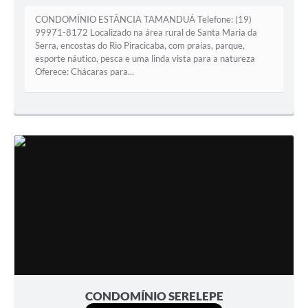
CONDOMÍNIO ESTÂNCIA TAMANDUÁ Telefone: (19)
99971-8172 Localizado na área rural de Santa Maria da
Serra, encostas do Rio Piracicaba, com praias, parque,
esporte náutico, pesca e uma linda vista para a natureza
Oferece: Chácaras para...
CONDOMÍNIO SERELEPE