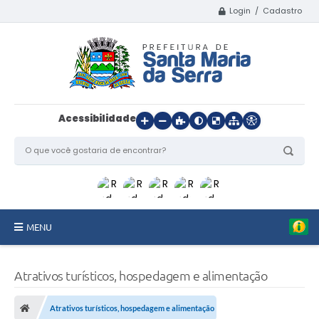
Login / Cadastro
Acessibilidade
MENU
Início
Atrativos turísticos, hospedagem e alimentação
O Município
Atrativos turísticos, hospedagem e alimentação
Departamentos