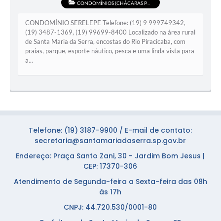
CONDOMÍNIOS (CHÁCARAS PARA ALUGUEL)
CONDOMÍNIO SERELEPE Telefone: (19) 9 999749342,
(19) 3487-1369, (19) 99699-8400 Localizado na área rural
de Santa Maria da Serra, encostas do Rio Piracicaba, com
praias, parque, esporte náutico, pesca e uma linda vista para
a...
Telefone: (19) 3187-9900 / E-mail de contato:
secretaria@santamariadaserra.sp.gov.br
Endereço: Praça Santo Zani, 30 - Jardim Bom Jesus |
CEP: 17370-306
Atendimento de Segunda-feira a Sexta-feira das 08h
às 17h
CNPJ: 44.720.530/0001-80