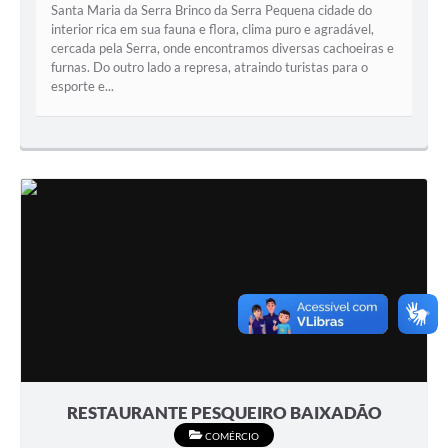
Santa Maria da Serra Brinco da Serra Pequena cidade do
interior rica em sua fauna e flora, clima puro e agradável,
cercada pela Serra, onde encontramos diversas cachoeiras e
furnas. Do outro lado a represa, atraindo turistas para o
esporte e...
RESTAURANTE PESQUEIRO BAIXADÃO
COMÉRCIO