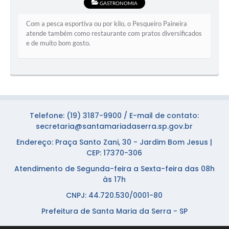
GASTRONOMIA
Com a pesca esportiva ou por kilo, o Pesqueiro Paineira
atende também como restaurante com pratos diversificados
e de muito bom gosto.
Telefone: (19) 3187-9900 / E-mail de contato:
secretaria@santamariadaserra.sp.gov.br
Endereço: Praça Santo Zani, 30 - Jardim Bom Jesus |
CEP: 17370-306
Atendimento de Segunda-feira a Sexta-feira das 08h
às 17h
CNPJ: 44.720.530/0001-80
Prefeitura de Santa Maria da Serra - SP