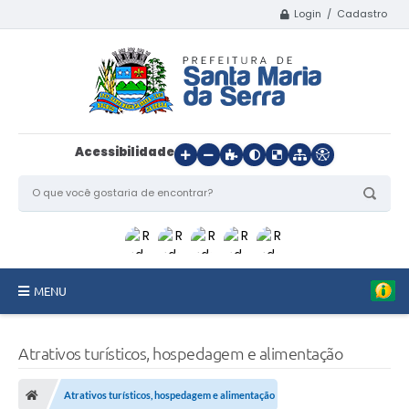
Login / Cadastro
Acessibilidade
MENU
Início
Atrativos turísticos, hospedagem e alimentação
O Município
Atrativos turísticos, hospedagem e alimentação
Departamentos