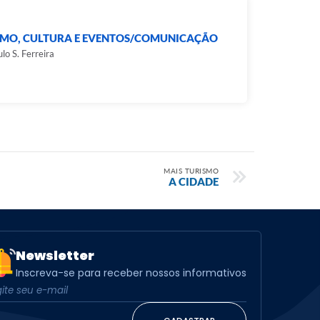
SMO, CULTURA E EVENTOS/COMUNICAÇÃO
lo S. Ferreira
MAIS TURISMO
A CIDADE
Newsletter
Inscreva-se para receber nossos informativos