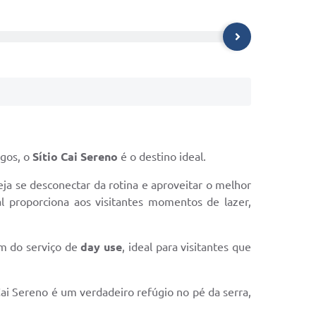
igos, o
Sítio Cai Sereno
é o destino ideal.
ja se desconectar da rotina e aproveitar o melhor
al proporciona aos visitantes momentos de lazer,
ém do serviço de
day use
, ideal para visitantes que
ai Sereno é um verdadeiro refúgio no pé da serra,