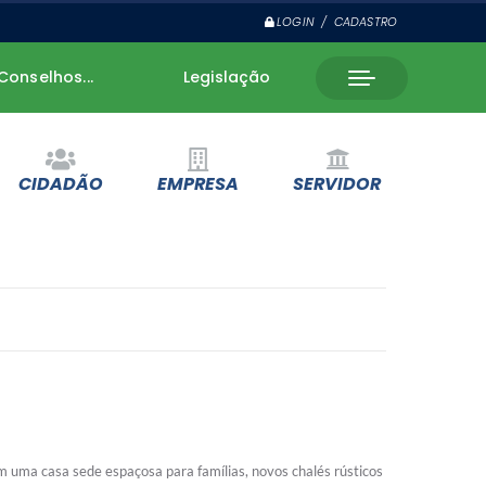
LOGIN / CADASTRO
Conselhos...
Legislação
CIDADÃO
EMPRESA
SERVIDOR
m uma casa sede espaçosa para famílias, novos chalés rústicos