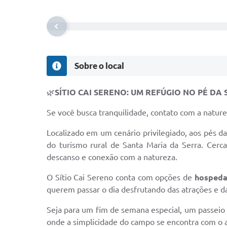
Sobre o local
🌿
SÍTIO CAI SERENO: UM REFÚGIO NO PÉ D
Se você busca tranquilidade, contato com a natur
Localizado em um cenário privilegiado, aos pés d
do turismo rural de Santa Maria da Serra. Cerca
descanso e conexão com a natureza.
O Sítio Cai Sereno conta com opções de
hosped
querem passar o dia desfrutando das atrações e d
Seja para um fim de semana especial, um passeio 
onde a simplicidade do campo se encontra com o ac