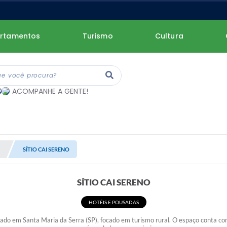
rtamentos
Turismo
Cultura
ACOMPANHE A GENTE!
SÍTIO CAI SERENO
SÍTIO CAI SERENO
HOTÉIS E POUSADAS
zado em Santa Maria da Serra (SP), focado em turismo rural. O espaço conta co