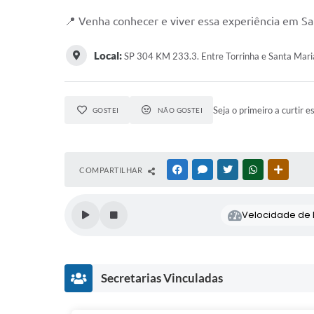
📍 Venha conhecer e viver essa experiência em Sa
Local:
SP 304 KM 233.3. Entre Torrinha e Santa Maria
Seja o primeiro a curtir e
GOSTEI
NÃO GOSTEI
COMPARTILHAR
FACEBOOK
MESSENGER
TWITTER
WHATSAPP
OUTRAS
Velocidade de l
Secretarias Vinculadas