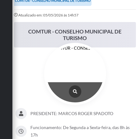
COMTUR - CONSELHO MUNICIPAL DE TURISMO
Turismo
Atualizado em: 05/05/2026 às 14h57
Cultura
COMTUR - CONSELHO MUNICIPAL DE
Conselhos Municipais
TURISMO
Legislação
Editais
Notícias
Emprega
PRESIDENTE: MARCOS ROGER SPADOTO
Funcionamento: De Segunda a Sexta-feira, das 8h às
17h