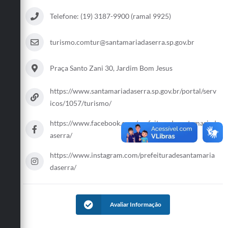
Telefone: (19) 3187-9900 (ramal 9925)
turismo.comtur@santamariadaserra.sp.gov.br
Praça Santo Zani 30, Jardim Bom Jesus
https://www.santamariadaserra.sp.gov.br/portal/serv
icos/1057/turismo/
https://www.facebook.com/prefeituradesantamariad
aserra/
https://www.instagram.com/prefeituradesantamaria
daserra/
Avaliar Informação