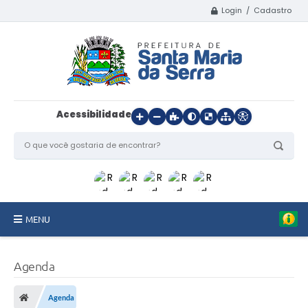
Login / Cadastro
Acessibilidade
MENU
Início
Agenda
O Município
Agenda
Departamentos