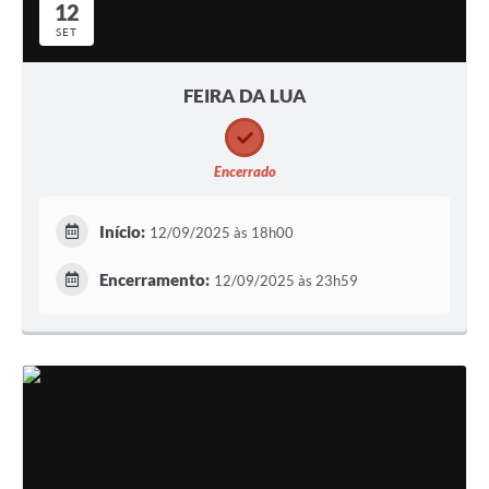
12
SET
FEIRA DA LUA
Encerrado
Início:
12/09/2025 às 18h00
Encerramento:
12/09/2025 às 23h59