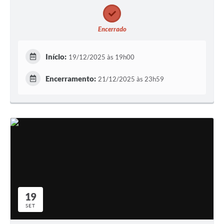
Encerrado
Início:
19/12/2025 às 19h00
Encerramento:
21/12/2025 às 23h59
19
SET