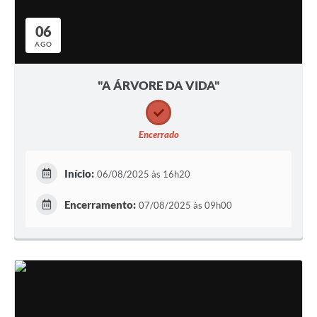
06
AGO
"A ÁRVORE DA VIDA"
Encerrado
Início:
06/08/2025 às 16h20
Encerramento:
07/08/2025 às 09h00