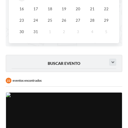
16
17
18
19
20
21
22
23
24
25
26
27
28
29
30
31
1
2
3
4
5
BUSCAR EVENTO
eventos encontrados
22