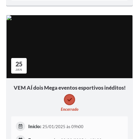
25
JAN
VEM AÍ dois Mega eventos esportivos inéditos!
Encerrado
Início:
25/01/2025 às 09h00