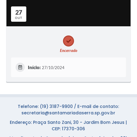
27
OUT
Encerrado
Início:
27/10/2024
Telefone: (19) 3187-9900 / E-mail de contato:
secretaria@santamariadaserra.sp.gov.br
Endereço: Praça Santo Zani, 30 - Jardim Bom Jesus |
CEP: 17370-306