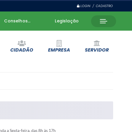
LOGIN / CADASTRO
Conselhos...
Legislação
CIDADÃO
EMPRESA
SERVIDOR
a a Sexta-feira, das 8h às 17h