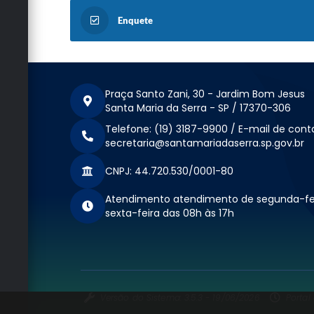
Enquete
Praça Santo Zani, 30 - Jardim Bom Jesus
Santa Maria da Serra - SP / 17370-306
Telefone: (19) 3187-9900 / E-mail de cont
secretaria@santamariadaserra.sp.gov.br
CNPJ: 44.720.530/0001-80
Atendimento atendimento de segunda-fe
sexta-feira das 08h às 17h
Versão do Sistema: 3.5.3 - 19/06/2026
Portal