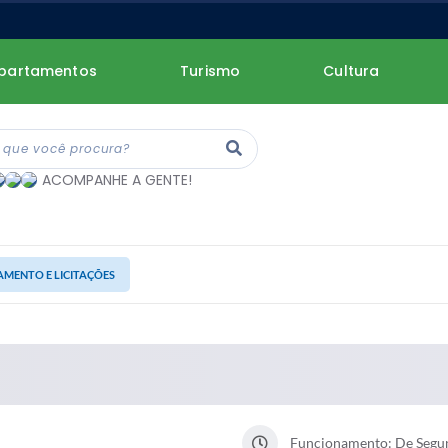
partamentos
Turismo
Cultura
ACOMPANHE A GENTE!
AMENTO E LICITAÇÕES
Funcionamento: De Segund