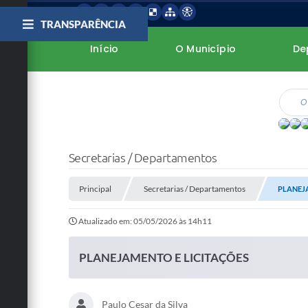
TRANSPARÊNCIA
Início
O Município
De
Secretarias / Departamentos
Principal
Secretarias / Departamentos
PLANEJ
Atualizado em: 05/05/2026 às 14h11
PLANEJAMENTO E LICITAÇÕES
Paulo Cesar da Silva