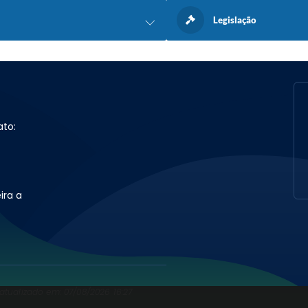
Legislação
ato:
ira a
 atualizado em: 07/08/2026 16:27