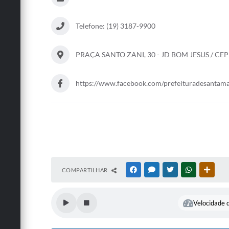
Telefone: (19) 3187-9900
PRAÇA SANTO ZANI, 30 - JD BOM JESUS / CEP
https://www.facebook.com/prefeituradesantama
COMPARTILHAR
FACEBOOK
MESSENGER
TWITTER
WHATSAPP
OUTRA
Velocidade d