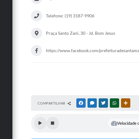
Telefone: (19) 3187-9906
Praça Santo Zani, 30 - Jd. Bom Jesus
https://www.facebook.com/prefeituradesantama
COMPARTILHAR
FACEBOOK
MESSENGER
TWITTER
WHATSAPP
OUTRA
Velocidade d