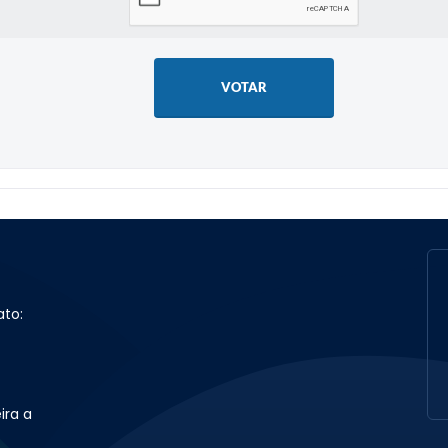
VOTAR
ato:
ira a