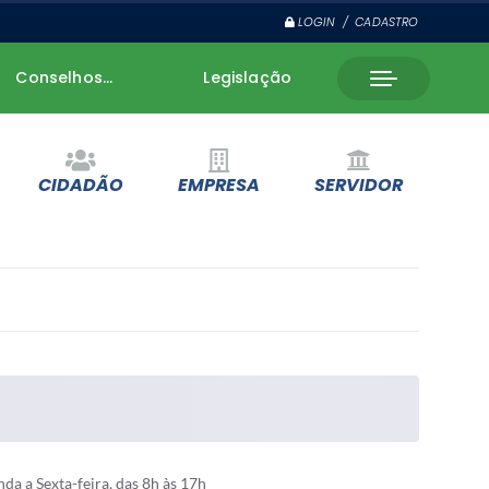
LOGIN / CADASTRO
Conselhos...
Legislação
CIDADÃO
EMPRESA
SERVIDOR
a a Sexta-feira, das 8h às 17h