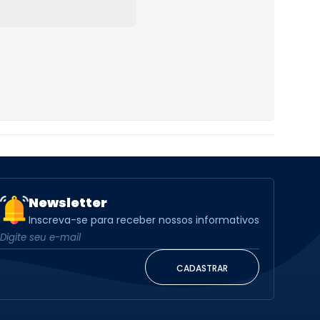
Newsletter
Inscreva-se para receber nossos informativos
CADASTRAR