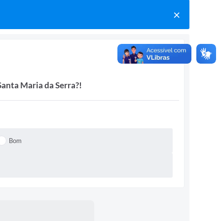
Santa Maria da Serra?!
Bom