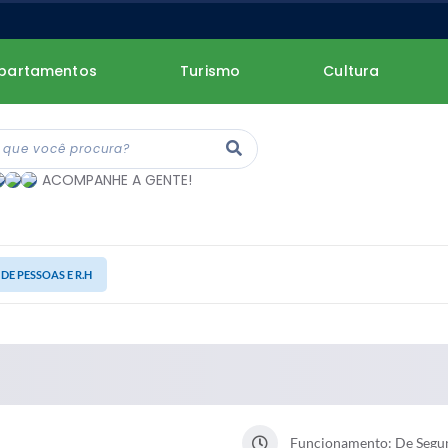
partamentos
Turismo
Cultura
ACOMPANHE A GENTE!
DE PESSOAS E R.H
Funcionamento: De Segund