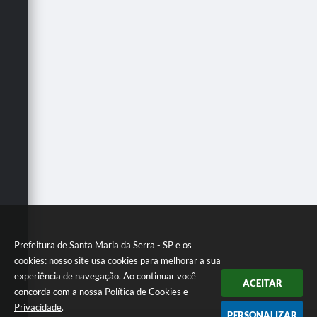
Prefeitura de Santa Maria da Serra - SP e os
cookies: nosso site usa cookies para melhorar a sua
experiência de navegação. Ao continuar você
ACEITAR
concorda com a nossa
Política de Cookies
e
Privacidade
.
PERSONALIZAR