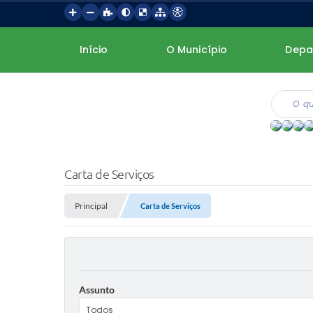
Início
O Município
Depa
Carta de Serviços
Principal
Carta de Serviços
Assunto