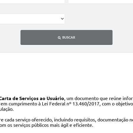
BUSCAR
Carta de Serviços ao Usuário
, um documento que reúne inform
 em cumprimento à Lei Federal nº 13.460/2017, com o objetivo d
ulação.
 cada serviço oferecido, incluindo requisitos, documentação n
m os serviços públicos mais ágil e eficiente.