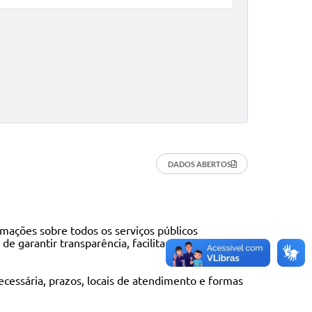
DADOS ABERTOS
ações sobre todos os serviços públicos
e garantir transparência, facilitar o acesso aos
ecessária, prazos, locais de atendimento e formas