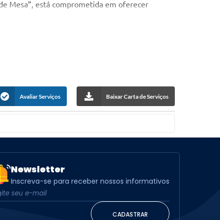
a de Mesa”, está comprometida em oferecer
 DA PÁGINA.
Avaliar Serviços
Baixar Carta de Serviços
Newsletter
Inscreva-se para receber nossos informativos
CADASTRAR