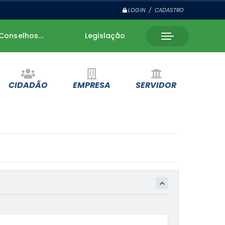
LOGIN / CADASTRO
Conselhos...
Legislação
CIDADÃO
EMPRESA
SERVIDOR