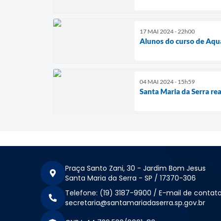
17 MAI 2024 - 22h00
Alunos do curso de Aqua
04 MAI 2024 - 15h59
Santa Maria da Serra re
Praça Santo Zani, 30 - Jardim Bom Jesus
Santa Maria da Serra - SP / 17370-306
Telefone: (19) 3187-9900 / E-mail de contato
secretaria@santamariadaserra.sp.gov.br