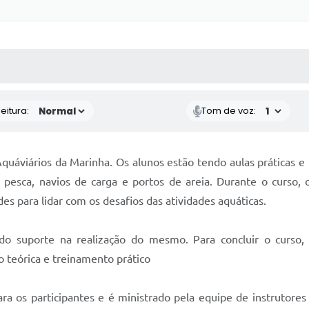
 MÍDIAS
RECEBA NOTÍCIAS
eitura:
Tom de voz:
uáviários da Marinha. Os alunos estão tendo aulas práticas e t
pesca, navios de carga e portos de areia. Durante o curso,
es para lidar com os desafios das atividades aquáticas.
do suporte na realização do mesmo. Para concluir o curso, 
ão teórica e treinamento prático
a os participantes e é ministrado pela equipe de instrutores 