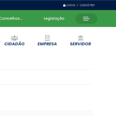
LOGIN / CADASTRO
Conselhos...
Legislação
CIDADÃO
EMPRESA
SERVIDOR