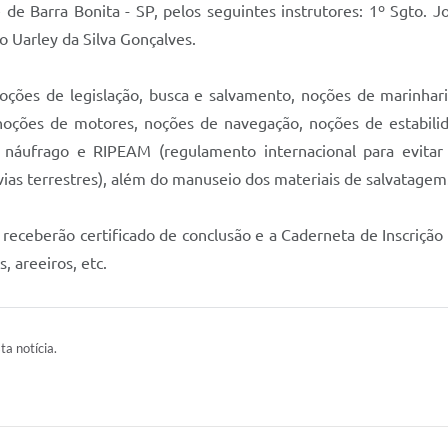
de de Barra Bonita - SP, pelos seguintes instrutores: 1º Sgto.
bo Uarley da Silva Gonçalves.
noções de legislação, busca e salvamento, noções de marinhar
 noções de motores, noções de navegação, noções de estabilid
o náufrago e RIPEAM (regulamento internacional para evitar
vias terrestres), além do manuseio dos materiais de salvatagem
 receberão certificado de conclusão e a Caderneta de Inscrição
, areeiros, etc.
ta notícia.