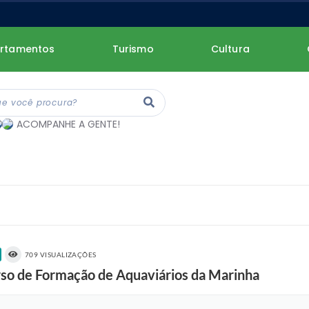
rtamentos
Turismo
Cultura
ACOMPANHE A GENTE!
709 VISUALIZAÇÕES
rso de Formação de Aquaviários da Marinha