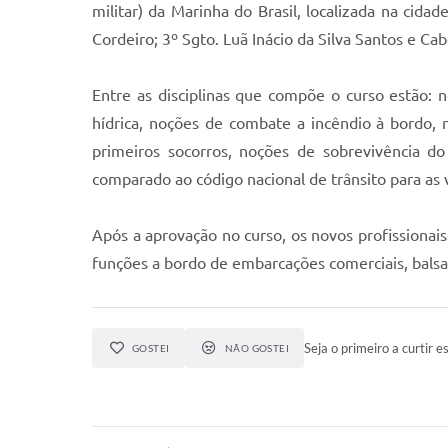
militar) da Marinha do Brasil, localizada na cida
Cordeiro; 3º Sgto. Luã Inácio da Silva Santos e Ca
Entre as disciplinas que compõe o curso estão: 
hídrica, noções de combate a incêndio à bordo,
primeiros socorros, noções de sobrevivência d
comparado ao código nacional de trânsito para as 
Após a aprovação no curso, os novos profissionais
funções a bordo de embarcações comerciais, balsas
Seja o primeiro a curtir es
GOSTEI
NÃO GOSTEI