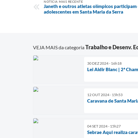
NOTÍCIA MAIS RECENTE
Janeth e outros atletas olímpicos participam
adolescentes em Santa Maria da Serra
Trabalho e Desenv. 
VEJA MAIS da categoria
30 DEZ 2024 - 16h18
Lei Aldir Blanc | 2ª Cha
12 OUT 2024 - 15h53
Caravana de Santa Mari
04 SET 2024 - 15h27
Sebrae Aqui realiza ca