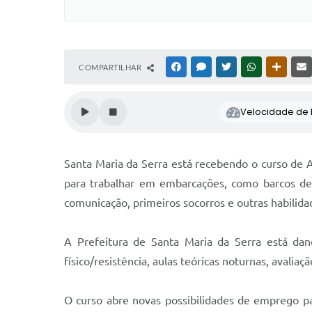
COMPARTILHAR
FACEBOOK
MESSENGER
TWITTER
WHATSAPP
OUTRAS
Velocidade de l
Santa Maria da Serra está recebendo o curso de Aq
para trabalhar em embarcações, como barcos de 
comunicação, primeiros socorros e outras habilidad
A Prefeitura de Santa Maria da Serra está dan
físico/resistência, aulas teóricas noturnas, avaliaç
O curso abre novas possibilidades de emprego par