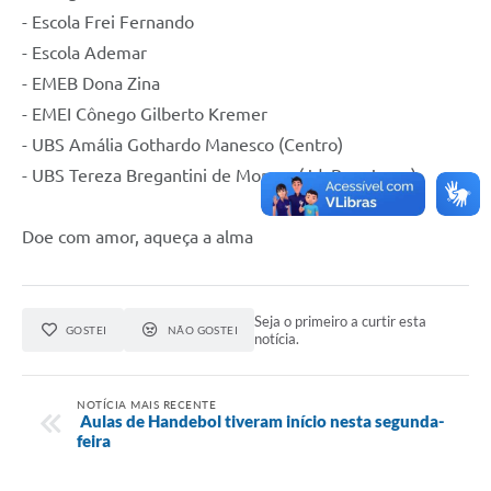
- Escola Frei Fernando
- Escola Ademar
- EMEB Dona Zina
- EMEI Cônego Gilberto Kremer
- UBS Amália Gothardo Manesco (Centro)
- UBS Tereza Bregantini de Moraes (Jd. BomJesus)
Doe com amor, aqueça a alma
Seja o primeiro a curtir esta
GOSTEI
NÃO GOSTEI
notícia.
NOTÍCIA MAIS RECENTE
Aulas de Handebol tiveram início nesta segunda-
feira