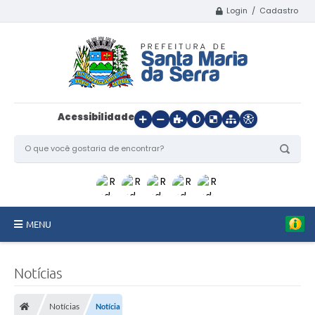
Login / Cadastro
Acessibilidade
MENU
Início
Notícias
O Município
Notícias
Notícia
Departamentos