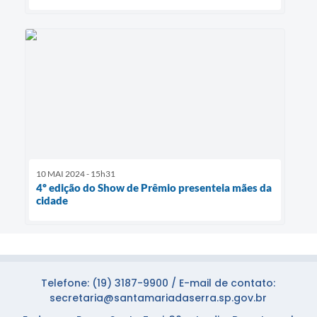
10 MAI 2024 - 15h31
4º edição do Show de Prêmio presenteia mães da
cidade
Telefone: (19) 3187-9900 / E-mail de contato:
secretaria@santamariadaserra.sp.gov.br