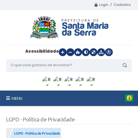
Login / Cadastro
Acessibilidade
MENU
Início
LGPD - Política de Privacidade
O Município
LGPD - Política de Privacidade
Departamentos