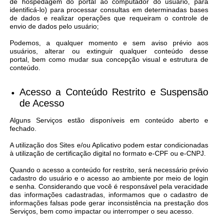
de hospedagem do portal ao computador do usuário, para
identificá-lo) para processar consultas em determinadas bases
de dados e realizar operações que requeiram o controle de
envio de dados pelo usuário;
Podemos, a qualquer momento e sem aviso prévio aos
usuários, alterar ou extinguir qualquer conteúdo desse
portal, bem como mudar sua concepção visual e estrutura de
conteúdo.
Acesso a Conteúdo Restrito e Suspensão
de Acesso​
Alguns Serviços estão disponíveis em conteúdo aberto e
fechado.
A utilização dos Sites e/ou Aplicativo podem estar condicionadas
à utilização de certificação digital no formato e-CPF ou e-CNPJ.
Quando o acesso a conteúdo for restrito, será necessário prévio
cadastro do usuário e o acesso ao ambiente por meio de login
e senha. Considerando que você é responsável pela veracidade
das informações cadastradas, informamos que o cadastro de
informações falsas pode gerar inconsistência na prestação dos
Serviços, bem como impactar ou interromper o seu acesso.