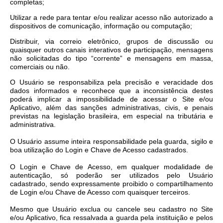
completas;
Utilizar a rede para tentar e/ou realizar acesso não autorizado a
dispositivos de comunicação, informação ou computação;
Distribuir, via correio eletrônico, grupos de discussão ou
quaisquer outros canais interativos de participação, mensagens
não solicitadas do tipo “corrente” e mensagens em massa,
comerciais ou não.
O Usuário se responsabiliza pela precisão e veracidade dos
dados informados e reconhece que a inconsistência destes
poderá implicar a impossibilidade de acessar o Site e/ou
Aplicativo, além das sanções administrativas, civis, e penais
previstas na legislação brasileira, em especial na tributária e
administrativa.
O Usuário assume inteira responsabilidade pela guarda, sigilo e
boa utilização do Login e Chave de Acesso cadastrados.
O Login e Chave de Acesso, em qualquer modalidade de
autenticação, só poderão ser utilizados pelo Usuário
cadastrado, sendo expressamente proibido o compartilhamento
de Login e/ou Chave de Acesso com quaisquer terceiros.
Mesmo que Usuário exclua ou cancele seu cadastro no Site
e/ou Aplicativo, fica ressalvada a guarda pela instituição e pelos