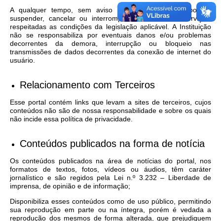
A qualquer tempo, sem aviso prévio, a Instituição poderá
suspender, cancelar ou interromper o acesso aos Serviços,
respeitadas as condições da legislação aplicável. A Instituição
não se responsabiliza por eventuais danos e/ou problemas
decorrentes da demora, interrupção ou bloqueio nas
transmissões de dados decorrentes da conexão de internet do
usuário.
Relacionamento com Terceiros
Esse portal contém links que levam a sites de terceiros, cujos
conteúdos não são de nossa responsabilidade e sobre os quais
não incide essa política de privacidade.
Conteúdos publicados na forma de notícia
Os conteúdos publicados na área de notícias do portal, nos
formatos de textos, fotos, vídeos ou áudios, têm caráter
jornalístico e são regidos pela Lei n.º 3.232 – Liberdade de
imprensa, de opinião e de informação;
Disponibiliza esses conteúdos como de uso público, permitindo
sua reprodução em parte ou na íntegra, porém é vedada a
reprodução dos mesmos de forma alterada, que prejudiquem