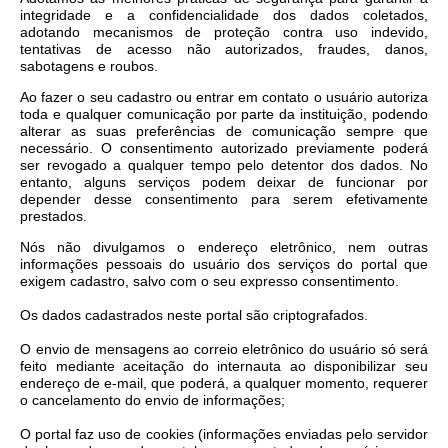
integridade e a confidencialidade dos dados coletados,
adotando mecanismos de proteção contra uso indevido,
tentativas de acesso não autorizados, fraudes, danos,
sabotagens e roubos.
Ao fazer o seu cadastro ou entrar em contato o usuário autoriza
toda e qualquer comunicação por parte da instituição, podendo
alterar as suas preferências de comunicação sempre que
necessário. O consentimento autorizado previamente poderá
ser revogado a qualquer tempo pelo detentor dos dados. No
entanto, alguns serviços podem deixar de funcionar por
depender desse consentimento para serem efetivamente
prestados.
Nós não divulgamos o endereço eletrônico, nem outras
informações pessoais do usuário dos serviços do portal que
exigem cadastro, salvo com o seu expresso consentimento.
Os dados cadastrados neste portal são criptografados.
O envio de mensagens ao correio eletrônico do usuário só será
feito mediante aceitação do internauta ao disponibilizar seu
endereço de e-mail, que poderá, a qualquer momento, requerer
o cancelamento do envio de informações;
O portal faz uso de cookies (informações enviadas pelo servidor