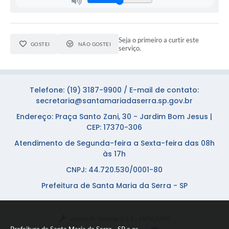
Seja o primeiro a curtir este
GOSTEI
NÃO GOSTEI
serviço.
Telefone: (19) 3187-9900 / E-mail de contato:
secretaria@santamariadaserra.sp.gov.br
Endereço: Praça Santo Zani, 30 - Jardim Bom Jesus |
CEP: 17370-306
Atendimento de Segunda-feira a Sexta-feira das 08h
às 17h
CNPJ: 44.720.530/0001-80
Prefeitura de Santa Maria da Serra - SP
Versão do Sistema:
3.5.3 - 19/06/2026