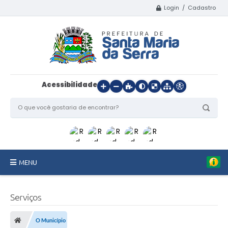
Login / Cadastro
Acessibilidade
MENU
Início
Serviços
O Município
O Município
Departamentos