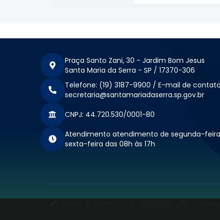
Praça Santo Zani, 30 - Jardim Bom Jesus
Santa Maria da Serra - SP / 17370-306
Telefone: (19) 3187-9900 / E-mail de contato
secretaria@santamariadaserra.sp.gov.br
CNPJ: 44.720.530/0001-80
Atendimento atendimento de segunda-feira
sexta-feira das 08h às 17h
Versão do Sistema: 3.5.3 - 19/06/2026
Portal at