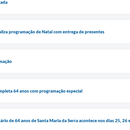
mada
aliza programação de Natal com entrega de presentes
amação
ompleta 64 anos com programação especial
rio de 64 anos de Santa Maria da Serra acontece nos dias 25, 26 