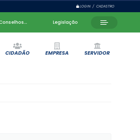
LOGIN / CADASTRO
Conselhos...
Legislação
CIDADÃO
EMPRESA
SERVIDOR