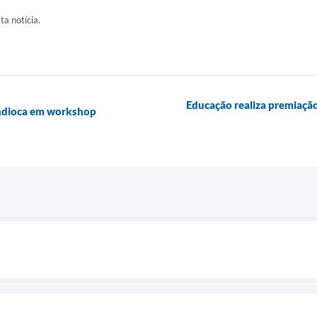
ta notícia.
Educação realiza premiaçã
andioca em workshop