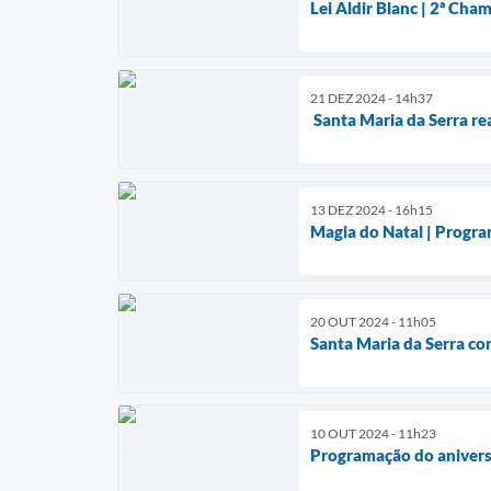
Lei Aldir Blanc | 2ª Cha
21 DEZ 2024 - 14h37
Santa Maria da Serra re
13 DEZ 2024 - 16h15
Magia do Natal | Progr
20 OUT 2024 - 11h05
Santa Maria da Serra c
10 OUT 2024 - 11h23
Programação do aniversá