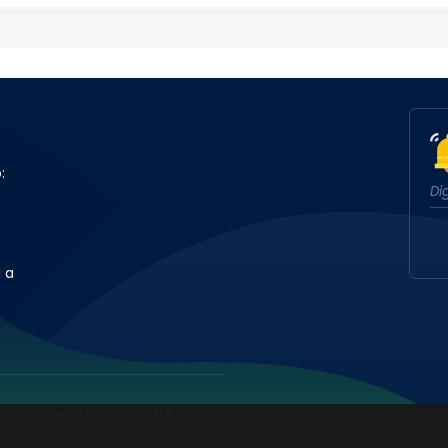
:
 a
ualizado em: 07/08/2026 17:14