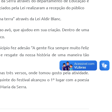
ia da Serra através do departamento de Educação e
iados pela Lei realizaram a recepção do público
a terra” através da Lei Aldir Blanc.
ao avô, que ajudou em sua criação. Dentro de uma
co.
nicípio fez adesão “A gente fica sempre muito feliz
 e resgate da nossa história de uma maneira tão
 três versos, onde tomou gosto pela atividade.
inte do festival alcançou o 1º lugar com a poesia
Maria da Serra.