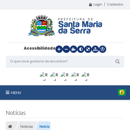
Login / Cadastro
Acessibilidade
MENU
Início
Notícias
O Município
Notícias
Notícia
Departamentos