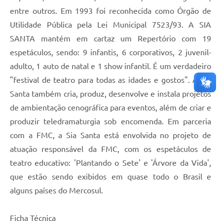
entre outros. Em 1993 foi reconhecida como Órgão de
Utilidade Pública pela Lei Municipal 7523/93. A SIA
SANTA mantém em cartaz um Repertório com 19
espetáculos, sendo: 9 infantis, 6 corporativos, 2 juvenil-
adulto, 1 auto de natal e 1 show infantil. É um verdadeiro
"festival de teatro para todas as idades e gostos". A Sia
Santa também cria, produz, desenvolve e instala projetos
de ambientação cenográfica para eventos, além de criar e
produzir teledramaturgia sob encomenda. Em parceria
com a FMC, a Sia Santa está envolvida no projeto de
atuação responsável da FMC, com os espetáculos de
teatro educativo: 'Plantando o Sete' e 'Árvore da Vida',
que estão sendo exibidos em quase todo o Brasil e
alguns países do Mercosul.
Ficha Técnica