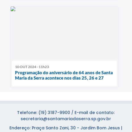
10 OUT 2024 - 11h23
Programação do aniversário de 64 anos de Santa
Maria da Serra acontece nos dias 25, 26 e 27
Telefone: (19) 3187-9900 / E-mail de contato:
secretaria@santamariadaserra.sp.gov.br
Endereço: Praça Santo Zani, 30 - Jardim Bom Jesus |