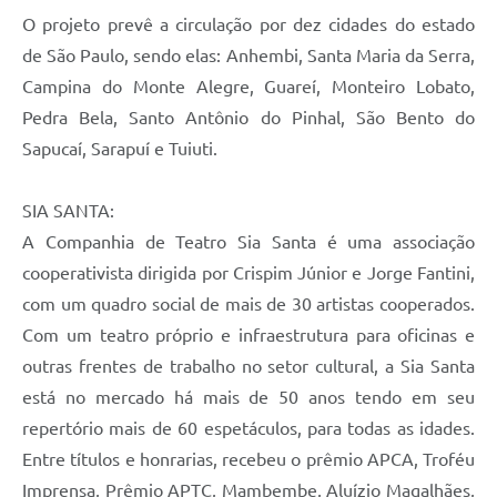
O projeto prevê a circulação por dez cidades do estado
de São Paulo, sendo elas: Anhembi, Santa Maria da Serra,
Campina do Monte Alegre, Guareí, Monteiro Lobato,
Pedra Bela, Santo Antônio do Pinhal, São Bento do
Sapucaí, Sarapuí e Tuiuti.
SIA SANTA:
A Companhia de Teatro Sia Santa é uma associação
cooperativista dirigida por Crispim Júnior e Jorge Fantini,
com um quadro social de mais de 30 artistas cooperados.
Com um teatro próprio e infraestrutura para oficinas e
outras frentes de trabalho no setor cultural, a Sia Santa
está no mercado há mais de 50 anos tendo em seu
repertório mais de 60 espetáculos, para todas as idades.
Entre títulos e honrarias, recebeu o prêmio APCA, Troféu
Imprensa, Prêmio APTC, Mambembe, Aluízio Magalhães,