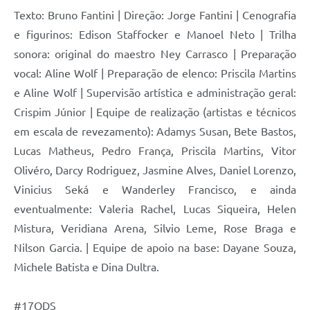
Texto: Bruno Fantini | Direção: Jorge Fantini | Cenografia
e figurinos: Edison Staffocker e Manoel Neto | Trilha
sonora: original do maestro Ney Carrasco | Preparação
vocal: Aline Wolf | Preparação de elenco: Priscila Martins
e Aline Wolf | Supervisão artística e administração geral:
Crispim Júnior | Equipe de realização (artistas e técnicos
em escala de revezamento): Adamys Susan, Bete Bastos,
Lucas Matheus, Pedro França, Priscila Martins, Vitor
Olivéro, Darcy Rodriguez, Jasmine Alves, Daniel Lorenzo,
Vinicius Seká e Wanderley Francisco, e ainda
eventualmente: Valeria Rachel, Lucas Siqueira, Helen
Mistura, Veridiana Arena, Silvio Leme, Rose Braga e
Nilson Garcia. | Equipe de apoio na base: Dayane Souza,
Michele Batista e Dina Dultra.
#17ODS