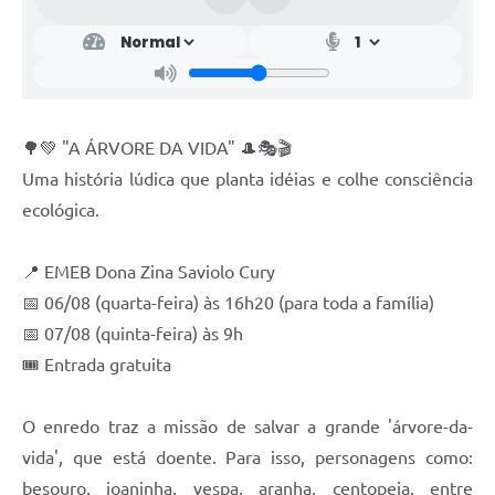
🌳💚 "A ÁRVORE DA VIDA" 🎩🎭🎬
Uma história lúdica que planta idéias e colhe consciência
ecológica.
📍 EMEB Dona Zina Saviolo Cury
📅 06/08 (quarta-feira) às 16h20 (para toda a família)
📅 07/08 (quinta-feira) às 9h
🎟 Entrada gratuita
O enredo traz a missão de salvar a grande 'árvore-da-
vida', que está doente. Para isso, personagens como:
besouro, joaninha, vespa, aranha, centopeia, entre