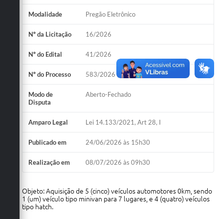
Modalidade
Pregão Eletrônico
Nº da Licitação
16/2026
Nº do Edital
41/2026
Nº do Processo
583/2026
Modo de
Aberto-Fechado
Disputa
Amparo Legal
Lei 14.133/2021, Art 28, I
Publicado em
24/06/2026 às 15h30
Realização em
08/07/2026 às 09h30
Objeto: Aquisição de 5 (cinco) veículos automotores 0km, sendo
1 (um) veículo tipo minivan para 7 lugares, e 4 (quatro) veículos
tipo hatch.