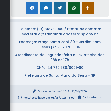
Telefone: (19) 3187-9900 / E-mail de contato:
secretaria@santamariadaserra.sp.gov.br
Endereço: Praça Santo Zani, 30 - Jardim Bom
Jesus | CEP: 17370-306
Atendimento de Segunda-feira a Sexta-feira das
08h às 17h
CNPJ: 44.720.530/0001-80
Prefeitura de Santa Maria da Serra - SP
Versão do Sistema:
3.5.3 - 19/06/2026
Portal atualizado em:
06/08/2026 16:07
Dados Abertos