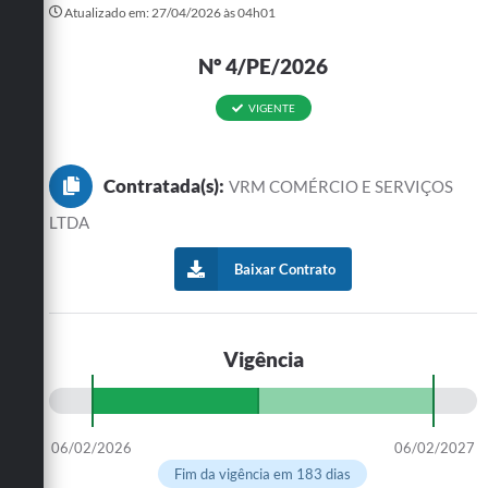
Atualizado em: 27/04/2026 às 04h01
Turismo
Nº 4/PE/2026
Cultura
VIGENTE
Conselhos Municipais
Legislação
Contratada(s):
VRM COMÉRCIO E SERVIÇOS
Editais
LTDA
Notícias
Baixar Contrato
Emprega
Vigência
06/02/2026
06/02/2027
Fim da vigência em 183 dias