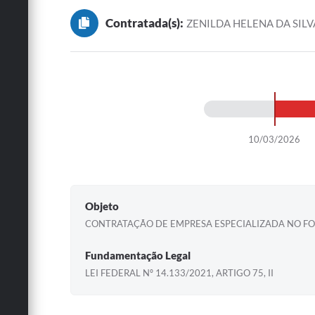
Contratada(s):
ZENILDA HELENA DA SILV
10/03/2026
Objeto
CONTRATAÇÃO DE EMPRESA ESPECIALIZADA NO FO
Fundamentação Legal
LEI FEDERAL Nº 14.133/2021, ARTIGO 75, II