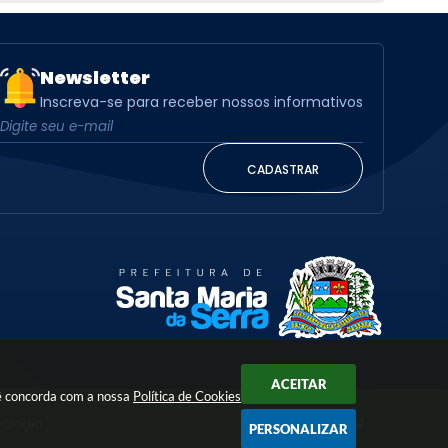
Newsletter
Inscreva-se para receber nossos informativos
CADASTRAR
ACEITAR
cê concorda com a nossa
Política de Cookies
nologia
PERSONALIZAR