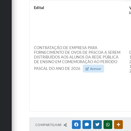
Edital
i
CONTRATAÇÃO DE EMPRESA PARA
FORNECIMENTO DE OVOS DE PÁSCOA A SEREM
DISTRIBUÍDOS AOS ALUNOS DA REDE PÚBLICA
DE ENSINO EM COMEMORAÇÃO AO PERÍODO
PASCAL DO ANO DE 2026
Acessar
COMPARTILHAR
FACEBOOK
MESSENGER
TWITTER
WHATSAPP
OUTRA