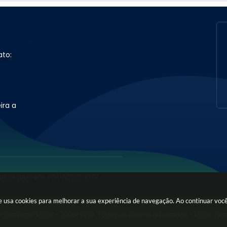
ato:
ira a
 atualizado em: 06/08/2026 16:07
ite usa cookies para melhorar a sua experiência de navegação. Ao continuar vo
 Copyright Instar - 2006-2026. Todos os direitos reservados -
Instar Tec