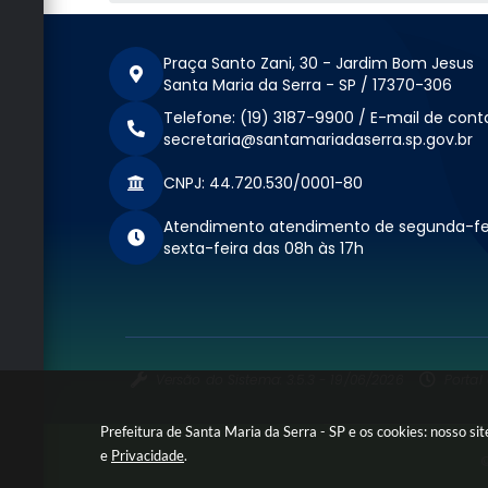
Praça Santo Zani, 30 - Jardim Bom Jesus
Santa Maria da Serra - SP / 17370-306
Telefone: (19) 3187-9900 / E-mail de cont
secretaria@santamariadaserra.sp.gov.br
CNPJ: 44.720.530/0001-80
Atendimento atendimento de segunda-fe
sexta-feira das 08h às 17h
Versão do Sistema: 3.5.3 - 19/06/2026
Portal
Prefeitura de Santa Maria da Serra - SP e os cookies: nosso s
e
Privacidade
.
©