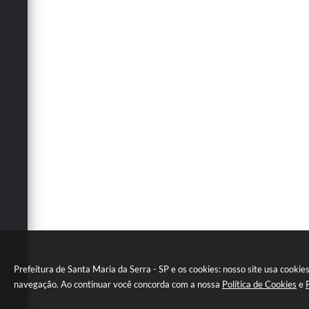
Prefeitura de Santa Maria da Serra - SP e os cookies: nosso site usa cookie
navegação. Ao continuar você concorda com a nossa
Política de Cookies
e