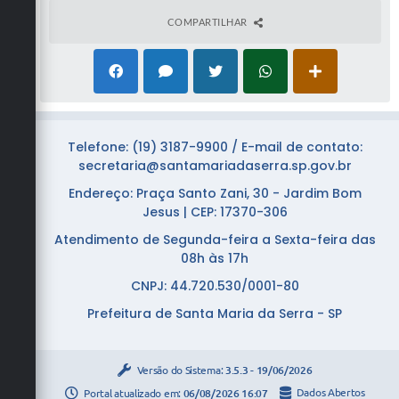
COMPARTILHAR
Telefone: (19) 3187-9900 / E-mail de contato:
secretaria@santamariadaserra.sp.gov.br
Endereço: Praça Santo Zani, 30 - Jardim Bom
Jesus | CEP: 17370-306
Atendimento de Segunda-feira a Sexta-feira das
08h às 17h
CNPJ: 44.720.530/0001-80
Prefeitura de Santa Maria da Serra - SP
Versão do Sistema:
3.5.3 - 19/06/2026
Portal atualizado em:
06/08/2026 16:07
Dados Abertos