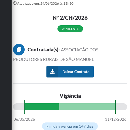
Atualizado em: 24/06/2026 às 13h30
Turismo
Nº 2/CH/2026
Cultura
VIGENTE
Conselhos Municipais
Legislação
Contratada(s):
ASSOCIAÇÃO DOS
Editais
PRODUTORES RURAIS DE SÃO MANUEL
Notícias
Baixar Contrato
Emprega
Vigência
06/05/2026
31/12/2026
Fim da vigência em 147 dias