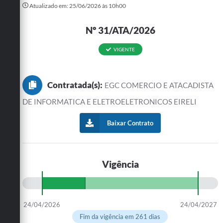
Atualizado em: 25/06/2026 às 10h00
Turismo
Nº 31/ATA/2026
Cultura
VIGENTE
Conselhos Municipais
Legislação
Contratada(s):
EGC COMERCIO E ATACADISTA
Editais
DE INFORMATICA E ELETROELETRONICOS EIRELI
Notícias
Baixar Contrato
Emprega
Vigência
24/04/2026
24/04/2027
Fim da vigência em 261 dias