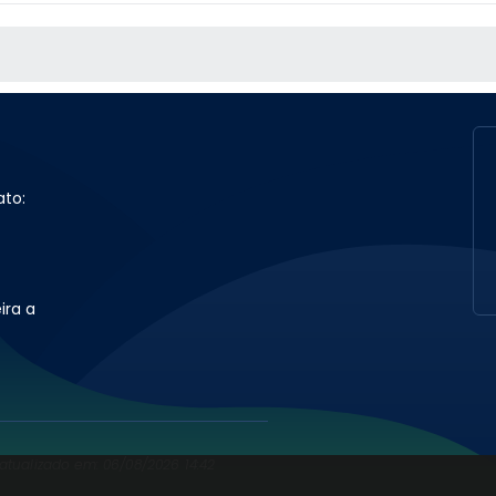
S MÍDIAS
ato:
ira a
 atualizado em: 06/08/2026 14:42