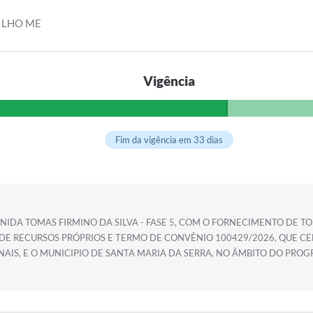
ILHO ME
Vigência
Fim da vigência em 33 dias
NIDA TOMAS FIRMINO DA SILVA - FASE 5, COM O FORNECIMENTO DE T
S DE RECURSOS PRÓPRIOS E TERMO DE CONVÊNIO 100429/2026, QUE C
NAIS, E O MUNICIPIO DE SANTA MARIA DA SERRA, NO ÂMBITO DO PR