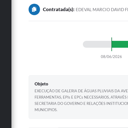
Contratada(s):
EDEVAL MARCIO DAVID F
08/06/2026
Objeto
EXECUÇÃO DE GALERIA DE ÁGUAS PLUVIAIS DA AVE
FERRAMENTAS, EPIs E EPCs NECESSARIOS, ATRAVÉ
SECRETARIA DO GOVERNO E RELAÇÕES INSTITUCIO
MUNICIPIOS.