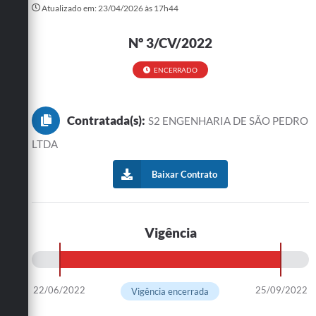
Atualizado em: 23/04/2026 às 17h44
Turismo
Nº 3/CV/2022
Cultura
ENCERRADO
Conselhos Municipais
Legislação
Contratada(s):
S2 ENGENHARIA DE SÃO PEDRO
Editais
LTDA
Notícias
Baixar Contrato
Emprega
Vigência
22/06/2022
25/09/2022
Vigência encerrada