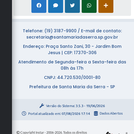
Telefone: (19) 3187-9900 / E-mail de contato:
secretaria@santamariadaserra.sp.gov.br
Endereço: Praça Santo Zani, 30 - Jardim Bom
Jesus | CEP: 17370-306
Atendimento de Segunda-feira a Sexta-feira das
08h às 17h
CNPJ: 44.720.530/0001-80
Prefeitura de Santa Maria da Serra - SP
Versão do Sistema:
3.5.3 - 19/06/2026
Portal atualizado em:
07/08/2026 17:14
Dados Abertos
Copyright Instar - 2006-2026. Todos os direitos