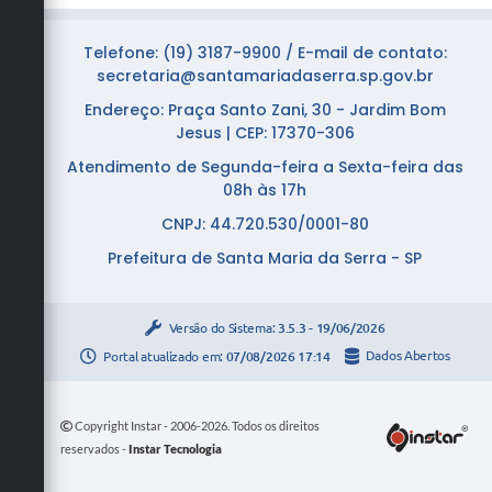
Telefone: (19) 3187-9900 / E-mail de contato:
secretaria@santamariadaserra.sp.gov.br
Endereço: Praça Santo Zani, 30 - Jardim Bom
Jesus | CEP: 17370-306
Atendimento de Segunda-feira a Sexta-feira das
08h às 17h
CNPJ: 44.720.530/0001-80
Prefeitura de Santa Maria da Serra - SP
Versão do Sistema:
3.5.3 - 19/06/2026
Portal atualizado em:
07/08/2026 17:14
Dados Abertos
Copyright Instar - 2006-2026. Todos os direitos
reservados -
Instar Tecnologia