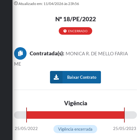
Atualizado em: 11/04/2026 às 23h56
Turismo
Nº 18/PE/2022
Cultura
ENCERRADO
Conselhos Municipais
Legislação
Contratada(s):
MONICA R. DE MELLO FARIA
Editais
ME
Notícias
Baixar Contrato
Emprega
Vigência
25/05/2022
25/05/2023
Vigência encerrada