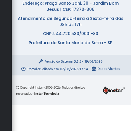
Endereço: Praça Santo Zani, 30 - Jardim Bom
Jesus | CEP: 17370-306
Atendimento de Segunda-feira a Sexta-feira das
08h às 17h
CNPJ: 44.720.530/0001-80
Prefeitura de Santa Maria da Serra - SP
Versão do Sistema:
3.5.3 - 19/06/2026
Portal atualizado em:
07/08/2026 17:14
Dados Abertos
Copyright Instar - 2006-2026. Todos os direitos
reservados -
Instar Tecnologia