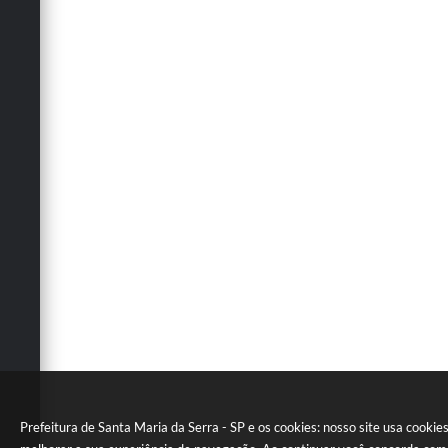
Prefeitura de Santa Maria da Serra - SP e os cookies: nosso site usa cookie