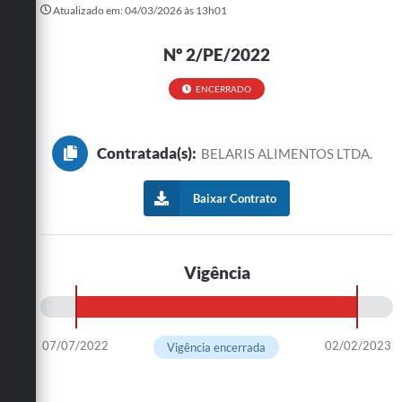
Atualizado em: 04/03/2026 às 13h01
Turismo
Nº 2/PE/2022
Cultura
ENCERRADO
Conselhos Municipais
Legislação
Contratada(s):
BELARIS ALIMENTOS LTDA.
Editais
Baixar Contrato
Notícias
Emprega
Vigência
07/07/2022
02/02/2023
Vigência encerrada