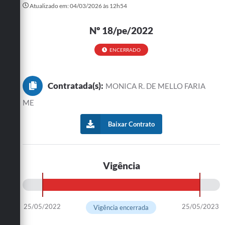
Atualizado em: 04/03/2026 às 12h54
Turismo
Nº 18/pe/2022
Cultura
ENCERRADO
Conselhos Municipais
Legislação
Contratada(s):
MONICA R. DE MELLO FARIA
Editais
ME
Notícias
Baixar Contrato
Emprega
Vigência
25/05/2022
25/05/2023
Vigência encerrada