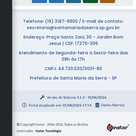
Telefone: (19) 3187-9900 / E-mail de contato:
secretaria@santamariadaserra.sp.gov.br
Endereço: Praça Santo Zani, 30 - Jardim Bom
Jesus | CEP: 17370-306
Atendimento de Segunda-feira a Sexta-feira das
08h às 17h
CNPJ: 44.720.530/0001-80
Prefeitura de Santa Maria da Serra - SP
Versão do Sistema:
3.5.3 - 19/06/2026
Portal atualizado em:
07/08/2026 17:14
Dados Abertos
Copyright Instar - 2006-2026. Todos os direitos
reservados -
Instar Tecnologia