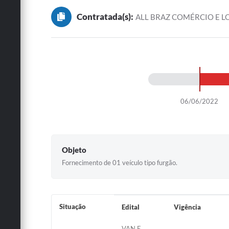
Contratada(s):
ALL BRAZ COMÉRCIO E L
06/06/2022
Objeto
Fornecimento de 01 veículo tipo furgão.
Situação
Edital
Vigência
VAN E