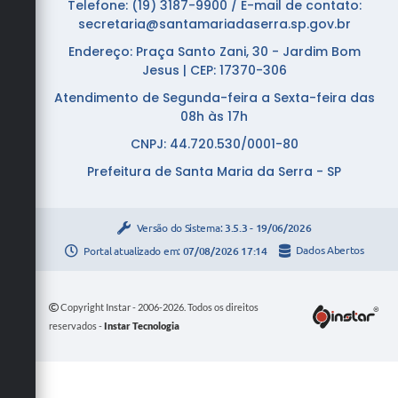
Telefone: (19) 3187-9900 / E-mail de contato:
secretaria@santamariadaserra.sp.gov.br
Endereço: Praça Santo Zani, 30 - Jardim Bom
Jesus | CEP: 17370-306
Atendimento de Segunda-feira a Sexta-feira das
08h às 17h
CNPJ: 44.720.530/0001-80
Prefeitura de Santa Maria da Serra - SP
Versão do Sistema:
3.5.3 - 19/06/2026
Portal atualizado em:
07/08/2026 17:14
Dados Abertos
Copyright Instar - 2006-2026. Todos os direitos
reservados -
Instar Tecnologia