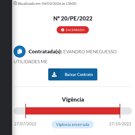
Atualizado em: 04/03/2026 às 13h00
Turismo
Nº 20/PE/2022
Cultura
ENCERRADO
Conselhos Municipais
Legislação
Contratada(s):
EVANDRO MENEGUESSO
Editais
UTILIDADES ME
Notícias
Baixar Contrato
Emprega
Vigência
27/07/2022
27/10/2022
Vigência encerrada