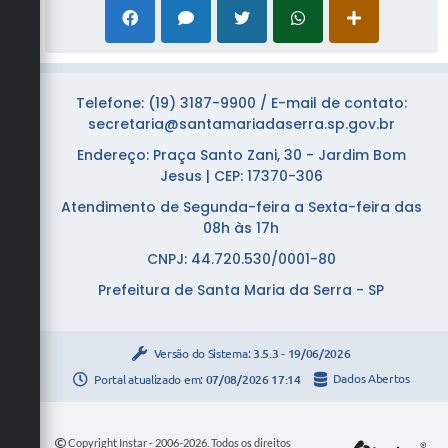
Telefone: (19) 3187-9900 / E-mail de contato:
secretaria@santamariadaserra.sp.gov.br
Endereço: Praça Santo Zani, 30 - Jardim Bom
Jesus | CEP: 17370-306
Atendimento de Segunda-feira a Sexta-feira das
08h às 17h
CNPJ: 44.720.530/0001-80
Prefeitura de Santa Maria da Serra - SP
Versão do Sistema:
3.5.3 - 19/06/2026
Portal atualizado em:
07/08/2026 17:14
Dados Abertos
Copyright Instar - 2006-2026. Todos os direitos