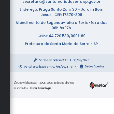
secretaria@santamariadaserra.sp.gov.br
Endereço: Praça Santo Zani, 30 - Jardim Bom
Jesus | CEP: 17370-306
Atendimento de Segunda-feira a Sexta-feira das
08h às 17h
CNPJ: 44.720.530/0001-80
Prefeitura de Santa Maria da Serra - SP
Versão do Sistema:
3.5.3 - 19/06/2026
Portal atualizado em:
07/08/2026 17:14
Dados Abertos
Copyright Instar - 2006-2026. Todos os direitos
reservados -
Instar Tecnologia