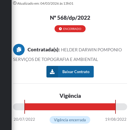
Atualizado em: 04/03/2026 às 13h01
Turismo
Nº 568/dp/2022
Cultura
ENCERRADO
Conselhos Municipais
Legislação
Contratada(s):
HELDER DARWIN POMPONIO
Editais
SERVIÇOS DE TOPOGRAFIA E AMBIENTAL
Notícias
Baixar Contrato
Emprega
Vigência
20/07/2022
19/08/2022
Vigência encerrada