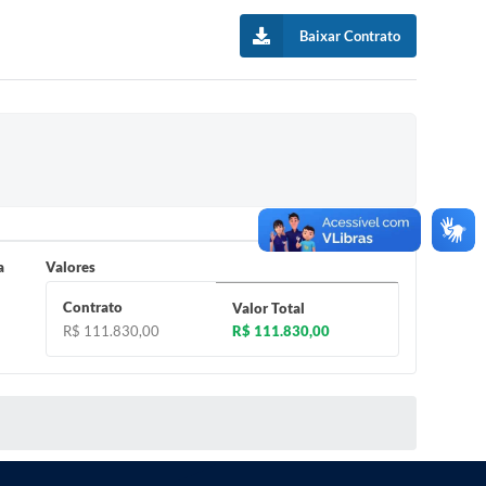
Baixar Contrato
a
Valores
Contrato
Valor Total
R$ 111.830,00
R$ 111.830,00