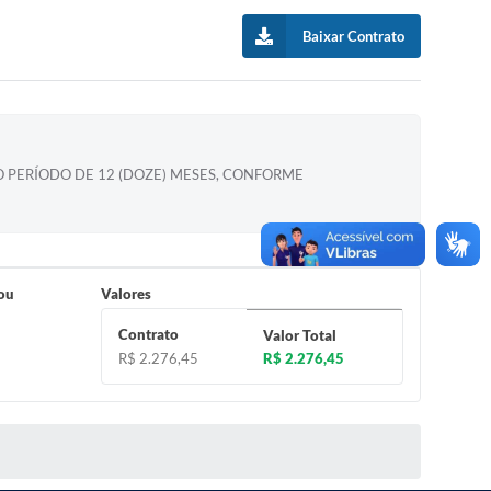
Baixar Contrato
O PERÍODO DE 12 (DOZE) MESES, CONFORME
 ou
Valores
Contrato
Valor Total
R$ 2.276,45
R$ 2.276,45