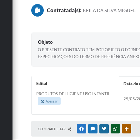
Contratada(s):
KEILA DA SILVA MIGUEL
Objeto
O PRESENTE CONTRATO TEM POR OBJETO O FORNECI
ESPECIFICAÇÕES DO TERMO DE REFERÊNCIA ANEXO
Edital
Data da 
PRODUTOS DE HIGIENE USO INFANTIL
25/05/2
Acessar
COMPARTILHAR
FACEBOOK
MESSENGER
TWITTER
WHATSAPP
OUTRA