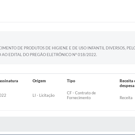
MENTO DE PRODUTOS DE HIGIENE E DE USO INFANTIL DIVERSOS, PEL
 AO EDITAL DO PREGÃO ELETRÔNICO N° 018/2022.
assinatura
Origem
Tipo
Receita
despesa
CF - Contrato de
022
LI - Licitação
Fornecimento
Receita
S MÍDIAS