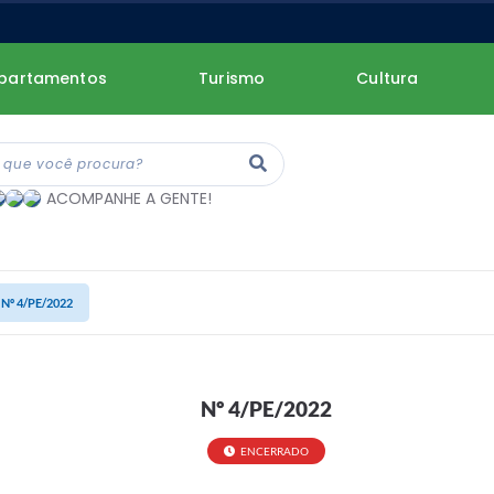
partamentos
Turismo
Cultura
ACOMPANHE A GENTE!
Nº 4/PE/2022
Nº 4/PE/2022
ENCERRADO