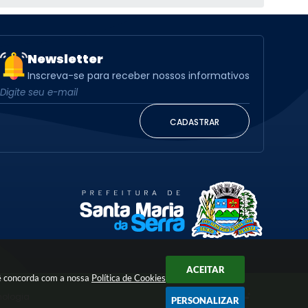
Newsletter
Inscreva-se para receber nossos informativos
CADASTRAR
ACEITAR
cê concorda com a nossa
Política de Cookies
nologia
PERSONALIZAR