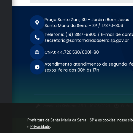
Praça Santo Zani, 30 - Jardim Bom Jesus
Santa Maria da Serra - SP / 17370-306
Telefone: (19) 3187-9900 / E-mail de cont
secretaria@santamariadaserra.sp.gov.br
CNPJ: 44.720.530/0001-80
Atendimento atendimento de segunda-fe
sexta-feira das 08h às 17h
Versão do Sistema: 3.5.3 - 19/06/2026
Portal
Prefeitura de Santa Maria da Serra - SP e os cookies: nosso s
e
Privacidade
.
©