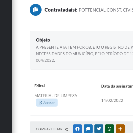
Contratada(s):
POTTENCIAL CONST. CIVIS
Objeto
A PRESENTE ATA TEM POR OBJETO O REGISTRO DE P
NECESSIDADES DO MUNICÍPIO, PELO PERÍODO DE 
004/2022.
Edital
Data da assinatur
MATERIAL DE LIMPEZA
14/02/2022
Acessar
COMPARTILHAR
FACEBOOK
MESSENGER
TWITTER
WHATSAPP
OUTRA