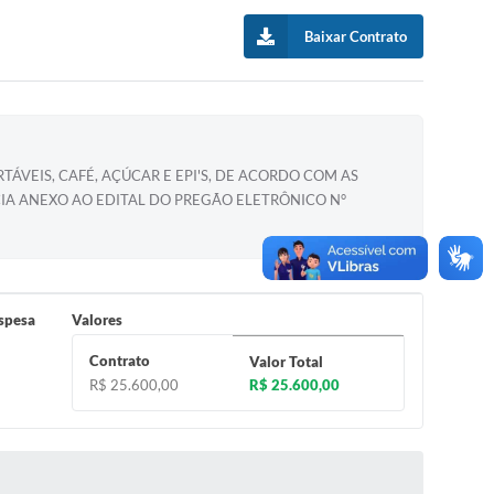
Baixar Contrato
ÁVEIS, CAFÉ, AÇÚCAR E EPI'S, DE ACORDO COM AS
CIA ANEXO AO EDITAL DO PREGÃO ELETRÔNICO N°
spesa
Valores
Contrato
Valor Total
R$ 25.600,00
R$ 25.600,00