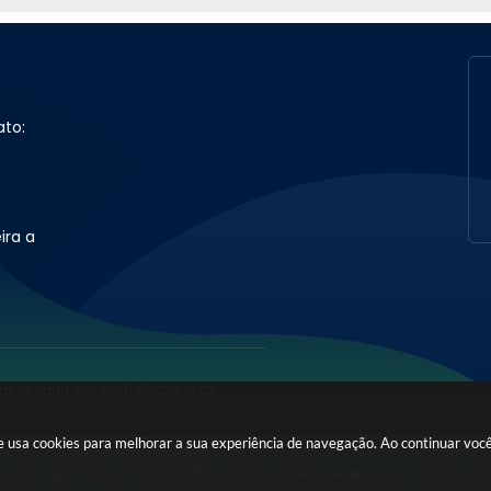
ato:
ira a
 atualizado em: 06/08/2026 16:07
ite usa cookies para melhorar a sua experiência de navegação. Ao continuar vo
 Copyright Instar - 2006-2026. Todos os direitos reservados -
Instar Tec