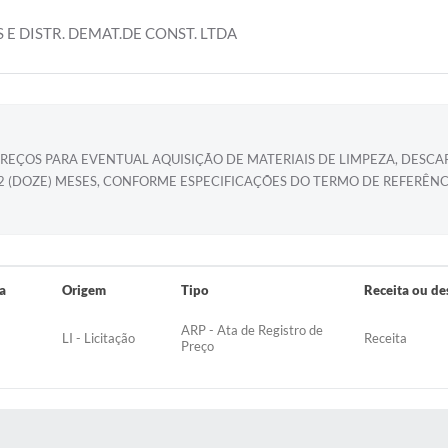
 E DISTR. DEMAT.DE CONST. LTDA
REÇOS PARA EVENTUAL AQUISIÇÃO DE MATERIAIS DE LIMPEZA, DESCART
12 (DOZE) MESES, CONFORME ESPECIFICAÇÕES DO TERMO DE REFERÊN
a
Origem
Tipo
Receita ou de
ARP - Ata de Registro de
LI - Licitação
Receita
Preço
S MÍDIAS