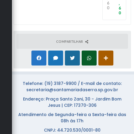
6
,
0
6
0
COMPARTILHAR
Telefone: (19) 3187-9900 / E-mail de contato:
secretaria@santamariadaserra.sp.gov.br
Endereço: Praça Santo Zani, 30 - Jardim Bom
Jesus | CEP: 17370-306
Atendimento de Segunda-feira a Sexta-feira das
08h às 17h
CNPJ: 44.720.530/0001-80