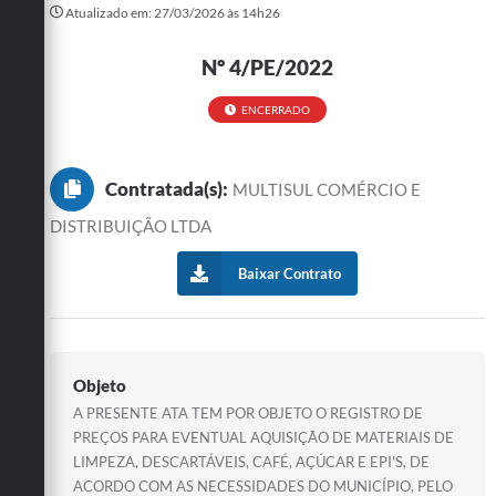
Atualizado em: 27/03/2026 às 14h26
Turismo
Nº 4/PE/2022
Cultura
ENCERRADO
Conselhos Municipais
Legislação
Contratada(s):
MULTISUL COMÉRCIO E
Editais
DISTRIBUIÇÃO LTDA
Notícias
Baixar Contrato
Emprega
Objeto
A PRESENTE ATA TEM POR OBJETO O REGISTRO DE
PREÇOS PARA EVENTUAL AQUISIÇÃO DE MATERIAIS DE
LIMPEZA, DESCARTÁVEIS, CAFÉ, AÇÚCAR E EPI'S, DE
ACORDO COM AS NECESSIDADES DO MUNICÍPIO, PELO