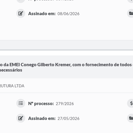
Assinado em:
08/06/2026
do da EMEI Conego Gilberto Kremer, com o fornecimento de todos 
necessários
RUTURA LTDA
Nº processo:
279/2026
Assinado em:
27/05/2026