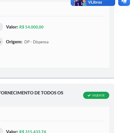
Valor:
R$ 54.000,00
Origem:
DP - Dispensa
O FORNECIMENTO DE TODOS OS
VIGENTE
Valor:
R$ 315.433,74