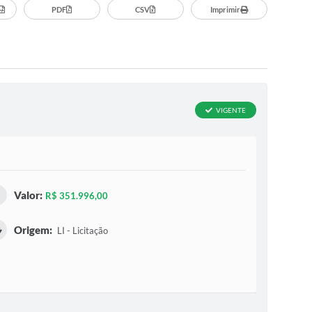
PDF
CSV
Imprimir
VIGENTE
Valor:
R$ 351.996,00
Origem:
LI - Licitação