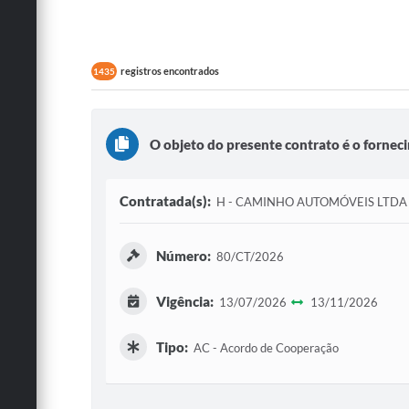
registros encontrados
1435
O objeto do presente contrato é o fornec
Contratada(s):
H - CAMINHO AUTOMÓVEIS LTDA
Número:
80/CT/2026
Vigência:
13/07/2026
13/11/2026
Tipo:
AC - Acordo de Cooperação