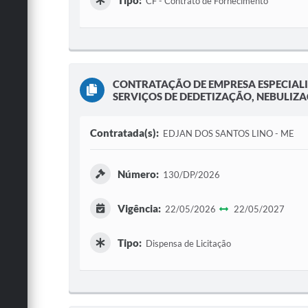
Tipo:
CF - Contrato de Fornecimento
CONTRATAÇÃO DE EMPRESA ESPECIALI
SERVIÇOS DE DEDETIZAÇÃO, NEBULIZ
Contratada(s):
EDJAN DOS SANTOS LINO - ME
Número:
130/DP/2026
Vigência:
22/05/2026
22/05/2027
Tipo:
Dispensa de Licitação