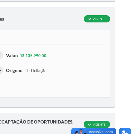
es
VIGENTE
Valor:
R$ 135.990,00
Origem:
LI - Licitação
 E CAPTAÇÃO DE OPORTUNIDADES,
VIGENTE