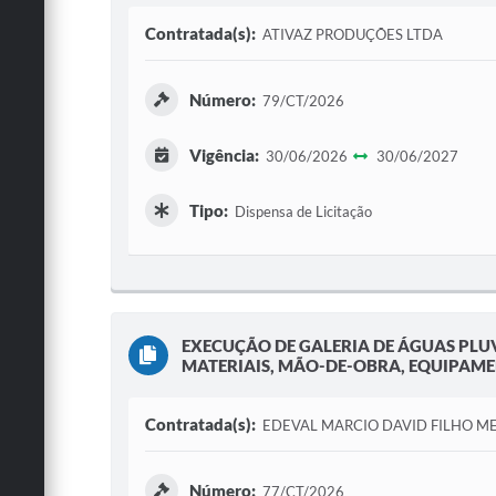
Contratada(s):
ATIVAZ PRODUÇÕES LTDA
Número:
79/CT/2026
Vigência:
30/06/2026
30/06/2027
Tipo:
Dispensa de Licitação
EXECUÇÃO DE GALERIA DE ÁGUAS PLUV
MATERIAIS, MÃO-DE-OBRA, EQUIPAMENT
Contratada(s):
EDEVAL MARCIO DAVID FILHO M
Número:
77/CT/2026