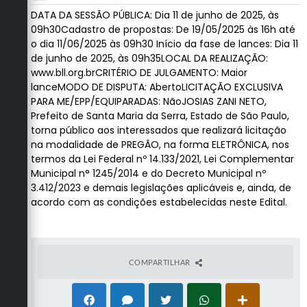
DATA DA SESSÃO PÚBLICA:
Dia 11 de junho de 2025, às
09h30
Cadastro de propostas: De 19/05/2025 às 16h até
o dia 11/06/2025 às 09h30 Início da fase de lances: Dia 11
de junho de 2025, às 09h35
LOCAL DA REALIZAÇÃO:
www.bll.org.br
CRITÉRIO DE JULGAMENTO:
Maior
lance
MODO DE DISPUTA:
Aberto
LICITAÇÃO EXCLUSIVA
PARA ME/EPP/EQUIPARADAS:
Não
JOSIAS ZANI NETO
,
Prefeito de Santa Maria da Serra, Estado de São Paulo,
torna público aos interessados que realizará licitação
na modalidade de
PREGÃO, na forma ELETRÔNICA
, nos
termos da Lei Federal nº 14.133/2021, Lei Complementar
Municipal n° 1245/2014 e do Decreto Municipal nº
3.412/2023 e demais legislações aplicáveis e, ainda, de
acordo com as condições estabelecidas neste Edital.
COMPARTILHAR