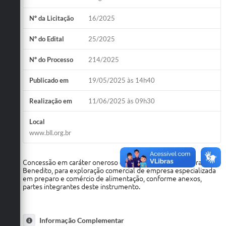
Nº da Licitação
16/2025
Nº do Edital
25/2025
Nº do Processo
214/2025
Publicado em
19/05/2025 às 14h40
Realização em
11/06/2025 às 09h30
Local
www.bll.org.br
Concessão em caráter oneroso de espaços públicos na Praça São
Benedito, para exploração comercial de empresa especializada
em preparo e comércio de alimentação, conforme anexos,
partes integrantes deste instrumento.
Informação Complementar