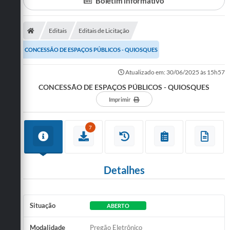
Boletim informativo
Turismo
Editais
Editais de Licitação
Cultura
CONCESSÃO DE ESPAÇOS PÚBLICOS - QUIOSQUES
Conselhos Municipais
Atualizado em: 30/06/2025 às 15h57
Legislação
CONCESSÃO DE ESPAÇOS PÚBLICOS - QUIOSQUES
Imprimir
Editais
Notícias
7
Emprega
Detalhes
Situação
ABERTO
Modalidade
Pregão Eletrônico