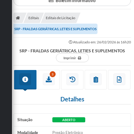
Boletim informativo
Turismo
Editais
Editais de Licitação
Cultura
SRP - FRALDAS GERIÁTRICAS, LETIES E SUPLEMENTOS
Conselhos Municipais
Atualizado em: 26/02/2026 às 16h20
Legislação
SRP - FRALDAS GERIÁTRICAS, LETIES E SUPLEMENTOS
Imprimir
Editais
Notícias
3
Emprega
Detalhes
Situação
ABERTO
Modalidade
Pregão Eletrônico