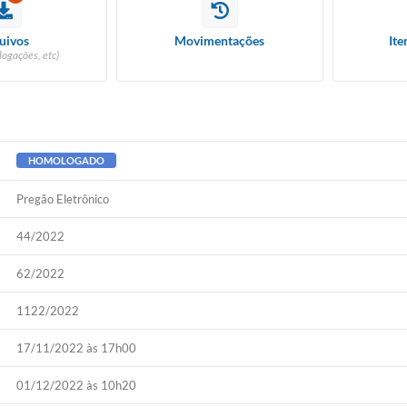
uivos
Movimentações
Ite
logações, etc)
HOMOLOGADO
Pregão Eletrônico
44/2022
62/2022
1122/2022
17/11/2022 às 17h00
01/12/2022 às 10h20