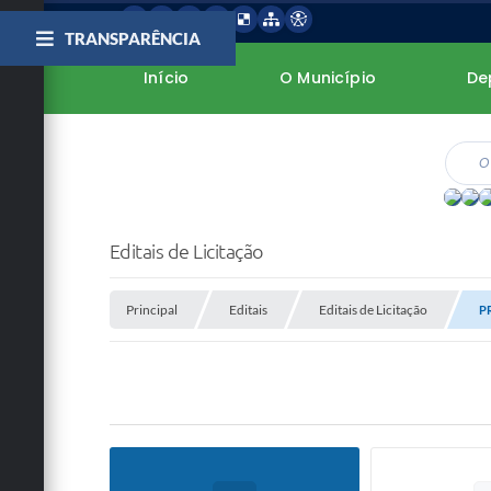
TRANSPARÊNCIA
Início
O Município
De
Editais de Licitação
Principal
Editais
Editais de Licitação
P