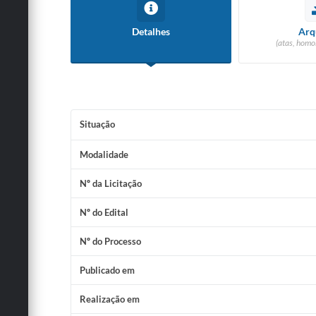
Detalhes
Arq
(atas, homo
Situação
Modalidade
Nº da Licitação
Nº do Edital
Nº do Processo
Publicado em
Realização em