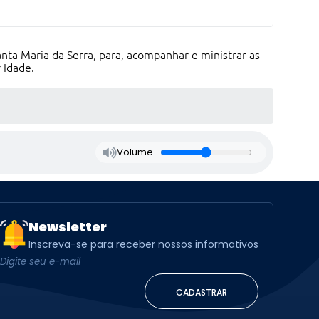
nta Maria da Serra, para, acompanhar e ministrar as
 Idade.
Volume
Newsletter
Inscreva-se para receber nossos informativos
CADASTRAR