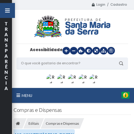
Login / Cadastro
T
R
A
N
S
Acessibilidade
P
A
R
Ê
N
C
I
A
MENU
Início
Compras e Dispensas
O Município
Editais
Compras e Dispensas
Departamentos