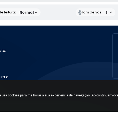
e leitura:
Tom de voz:
ato:
ira a
ite usa cookies para melhorar a sua experiência de navegação. Ao continuar vo
 atualizado em: 06/08/2026 09:50