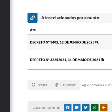
Atos relacionados por assunto
Ato
Ato
DECRETO Nº 3402, 12 DE JUNHO DE 2023
DECRETO Nº 32252021, 31 DE MAIO DE 2021
Seja o primeiro a curti
GOSTEI
NÃO GOSTEI
COMPARTILHAR
FACEBOOK
MESSENGER
TWITTER
WHATSAPP
OUT