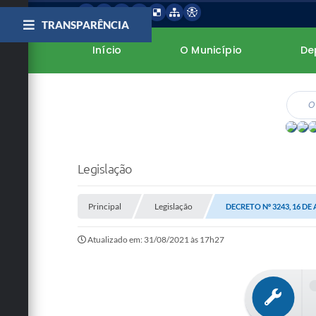
TRANSPARÊNCIA
Início
O Município
De
Legislação
Principal
Legislação
DECRETO Nº 3243, 16 DE
Atualizado em: 31/08/2021 às 17h27