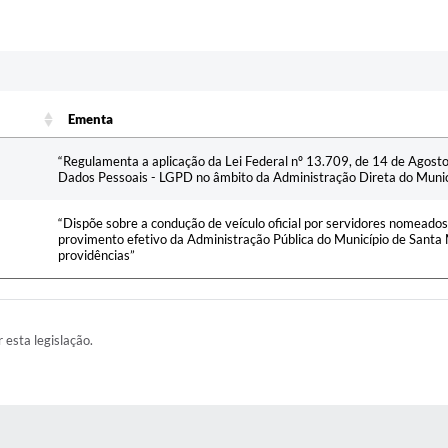
Ementa
Ementa
“Regulamenta a aplicação da Lei Federal nº 13.709, de 14 de Agosto
Dados Pessoais - LGPD no âmbito da Administração Direta do Munic
“Dispõe sobre a condução de veículo oficial por servidores nomeado
provimento efetivo da Administração Pública do Município de Santa M
providências”
r esta legislação.
RAS MÍDIAS