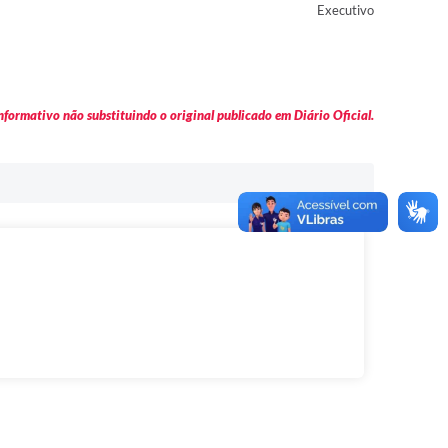
Executivo
formativo não substituindo o original publicado em Diário Oficial.