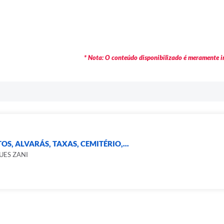
* Nota: O conteúdo disponibilizado é meramente in
S, ALVARÁS, TAXAS, CEMITÉRIO,...
UES ZANI