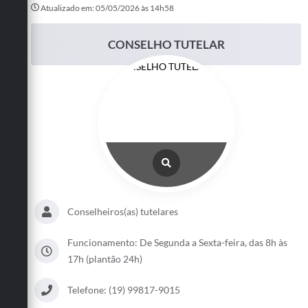
Atualizado em: 05/05/2026 às 14h58
Turismo
CONSELHO TUTELAR
Cultura
Conselhos Municipais
Legislação
Editais
Notícias
Emprega
Conselheiros(as) tutelares
Funcionamento: De Segunda a Sexta-feira, das 8h às
17h (plantão 24h)
Telefone: (19) 99817-9015