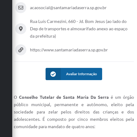
acaosocial@santamariadaserra.sp.gov.br
Rua Luís Carmezini, 660 - Jd. Bom Jesus (ao lado do
Dep de transportes e almoxarifado anexo ao espaço
da prefeitura)
https://www.santamariadaserra.sp.gov.br
Avaliar Informação
O
Conselho Tutelar de Santa Maria Da Serra
é um órgão
público municipal, permanente e autônomo, eleito pela
sociedade para zelar pelos direitos das crianças e dos
adolescentes. É composto por cinco membros eleitos pela
comunidade para mandato de quatro anos: