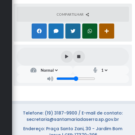
COMPARTILHAR
Telefone: (19) 3187-9900 / E-mail de contato:
secretaria@santamariadaserra.sp.gov.br
Endereço: Praça Santo Zani, 30 - Jardim Bom
Jesus | CEP: 17370-306