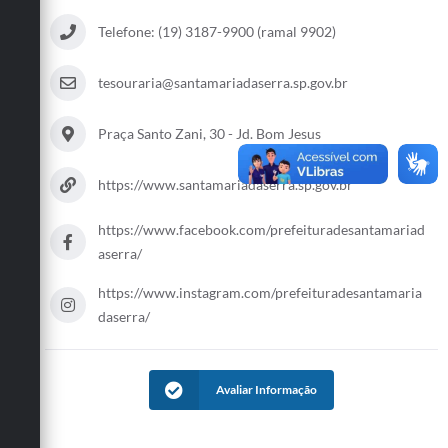
Telefone: (19) 3187-9900 (ramal 9902)
tesouraria@santamariadaserra.sp.gov.br
Praça Santo Zani, 30 - Jd. Bom Jesus
https://www.santamariadaserra.sp.gov.br
https://www.facebook.com/prefeituradesantamariad
aserra/
https://www.instagram.com/prefeituradesantamaria
daserra/
Avaliar Informação