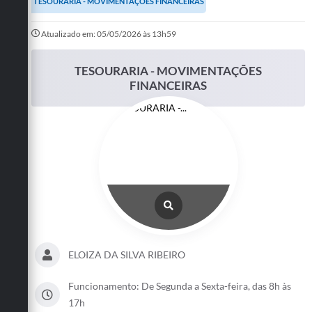
TESOURARIA - MOVIMENTAÇÕES FINANCEIRAS
Turismo
Atualizado em: 05/05/2026 às 13h59
Cultura
TESOURARIA - MOVIMENTAÇÕES
Conselhos Municipais
FINANCEIRAS
Legislação
Editais
Notícias
Emprega
ELOIZA DA SILVA RIBEIRO
Funcionamento: De Segunda a Sexta-feira, das 8h às
17h