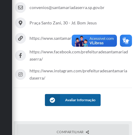
convenios@santamariadaserra.sp.gov.br
Praça Santo Zani, 30 - Jd. Bom Jesus
https://www.santamariadaserra.sp.gov.br
https://www.facebook.com/prefeituradesantamariad
aserra/
https://www.instagram.com/prefeituradesantamaria
daserra/
Avaliar Informação
COMPARTILHAR