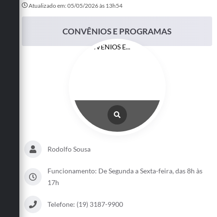
Atualizado em: 05/05/2026 às 13h54
Turismo
CONVÊNIOS E PROGRAMAS
Cultura
Conselhos Municipais
Legislação
Editais
Notícias
Emprega
Rodolfo Sousa
Funcionamento: De Segunda a Sexta-feira, das 8h às
17h
Telefone: (19) 3187-9900