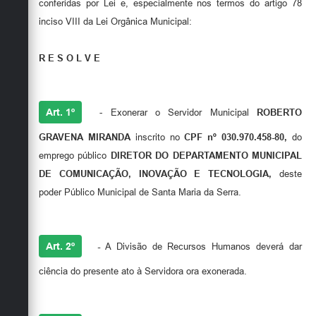
conferidas por Lei e, especialmente nos termos do artigo 78
inciso VIII da Lei Orgânica Municipal:
R E S O L V E
Art. 1º
- Exonerar o Servidor Municipal
ROBERTO
GRAVENA MIRANDA
inscrito no
CPF nº 030.970.458-80
,
do
emprego público
DIRETOR DO DEPARTAMENTO MUNICIPAL
DE COMUNICAÇÃO, INOVAÇÃO E TECNOLOGIA,
deste
poder Público Municipal de Santa Maria da Serra.
Art. 2º
-
A Divisão de Recursos Humanos deverá dar
ciência do presente ato à Servidora ora exonerada.