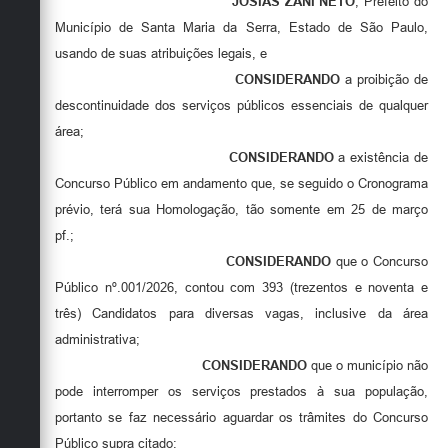
JOSIAS ZANI NETO
, Prefeito do
Município de Santa Maria da Serra, Estado de São Paulo,
usando de suas atribuições legais, e
CONSIDERANDO
a proibição de
descontinuidade dos serviços públicos essenciais de qualquer
área;
CONSIDERANDO
a existência de
Concurso Público em andamento que, se seguido o Cronograma
prévio, terá sua Homologação, tão somente em 25 de março
pf.;
CONSIDERANDO
que o Concurso
Público nº.001/2026, contou com 393 (trezentos e noventa e
três) Candidatos para diversas vagas, inclusive da área
administrativa;
CONSIDERANDO
que o município não
pode interromper os serviços prestados à sua população,
portanto se faz necessário aguardar os trâmites do Concurso
Público supra citado;